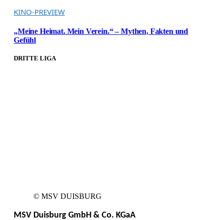
KINO-PREVIEW
„Meine Heimat. Mein Verein.“ – Mythen, Fakten und
Gefühl
DRITTE LIGA
© MSV DUISBURG
MSV Duisburg GmbH & Co. KGaA