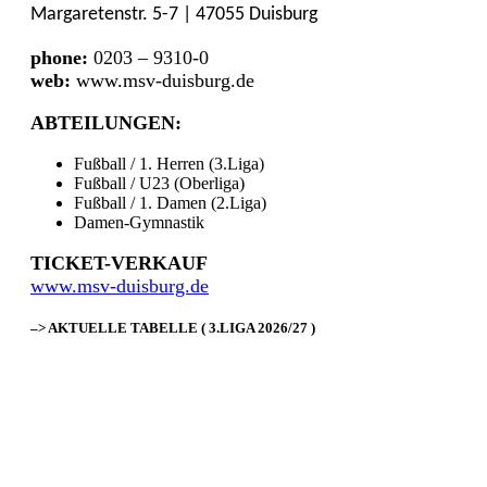
Margaretenstr. 5-7 | 47055 Duisburg
phone:
0203 – 9310-0
web:
www.msv-duisburg.de
ABTEILUNGEN:
Fußball / 1. Herren (3.Liga)
Fußball / U23 (Oberliga)
Fußball / 1. Damen (2.Liga)
Damen-Gymnastik
TICKET-VERKAUF
www.msv-duisburg.de
–> AKTUELLE TABELLE ( 3.LIGA 2026/27 )