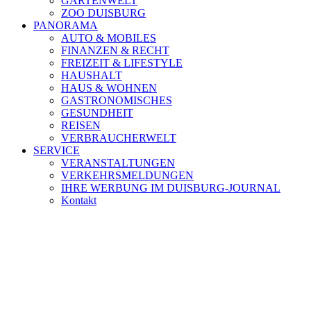
GARTENWELT
ZOO DUISBURG
PANORAMA
AUTO & MOBILES
FINANZEN & RECHT
FREIZEIT & LIFESTYLE
HAUSHALT
HAUS & WOHNEN
GASTRONOMISCHES
GESUNDHEIT
REISEN
VERBRAUCHERWELT
SERVICE
VERANSTALTUNGEN
VERKEHRSMELDUNGEN
IHRE WERBUNG IM DUISBURG-JOURNAL
Kontakt
[ DUISBURG - Journal ] -
NEWSLETTER