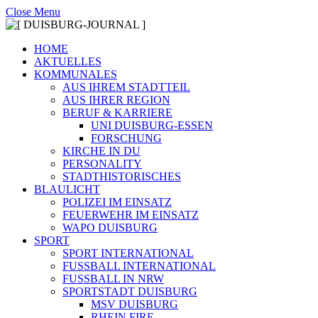
Close Menu
HOME
AKTUELLES
KOMMUNALES
AUS IHREM STADTTEIL
AUS IHRER REGION
BERUF & KARRIERE
UNI DUISBURG-ESSEN
FORSCHUNG
KIRCHE IN DU
PERSONALITY
STADTHISTORISCHES
BLAULICHT
POLIZEI IM EINSATZ
FEUERWEHR IM EINSATZ
WAPO DUISBURG
SPORT
SPORT INTERNATIONAL
FUSSBALL INTERNATIONAL
FUSSBALL IN NRW
SPORTSTADT DUISBURG
MSV DUISBURG
RHEIN FIRE