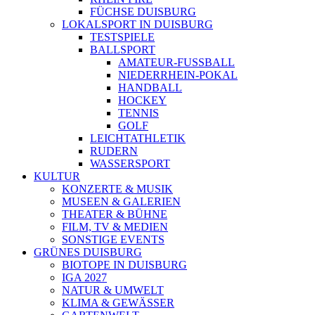
FÜCHSE DUISBURG
LOKALSPORT IN DUISBURG
TESTSPIELE
BALLSPORT
AMATEUR-FUSSBALL
NIEDERRHEIN-POKAL
HANDBALL
HOCKEY
TENNIS
GOLF
LEICHTATHLETIK
RUDERN
WASSERSPORT
KULTUR
KONZERTE & MUSIK
MUSEEN & GALERIEN
THEATER & BÜHNE
FILM, TV & MEDIEN
SONSTIGE EVENTS
GRÜNES DUISBURG
BIOTOPE IN DUISBURG
IGA 2027
NATUR & UMWELT
KLIMA & GEWÄSSER