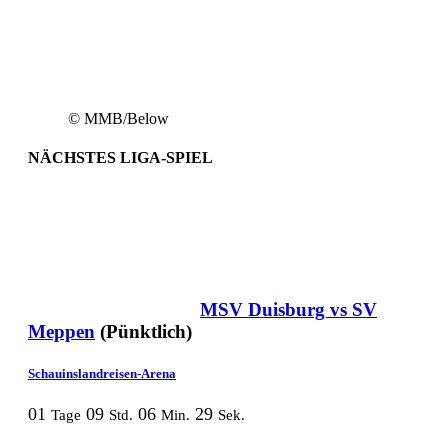
© MMB/Below
NÄCHSTES LIGA-SPIEL
MSV Duisburg vs SV
Meppen
(Pünktlich)
Schauinslandreisen-Arena
01
09
06
29
Tage
Std.
Min.
Sek.