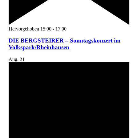
Hervorgehoben
15:00
-
17:00
DIE BERGSTEIRER – Sonntagskonzert im
Volkspark/Rheinhausen
Aug.
21