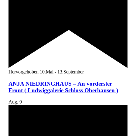
Hervorgehoben
10.Mai
-
13.September
ANJA NIEDRINGHAUS – An vorderster
Front ( Ludwiggalerie Schloss Oberhausen )
Aug.
9