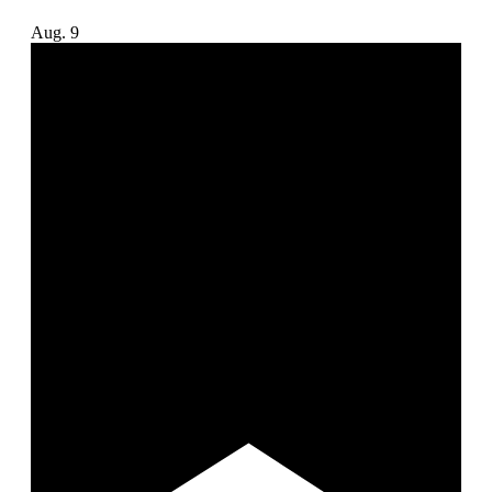
Aug.
9