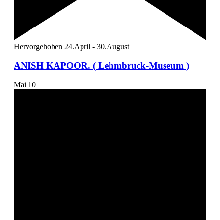
Hervorgehoben
24.April
-
30.August
ANISH KAPOOR. ( Lehmbruck-Museum )
Mai
10