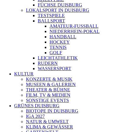
FÜCHSE DUISBURG
LOKALSPORT IN DUISBURG
TESTSPIELE
BALLSPORT
AMATEUR-FUSSBALL
NIEDERRHEIN-POKAL
HANDBALL
HOCKEY
TENNIS
GOLF
LEICHTATHLETIK
RUDERN
WASSERSPORT
KULTUR
KONZERTE & MUSIK
MUSEEN & GALERIEN
THEATER & BÜHNE
FILM, TV & MEDIEN
SONSTIGE EVENTS
GRÜNES DUISBURG
BIOTOPE IN DUISBURG
IGA 2027
NATUR & UMWELT
KLIMA & GEWÄSSER