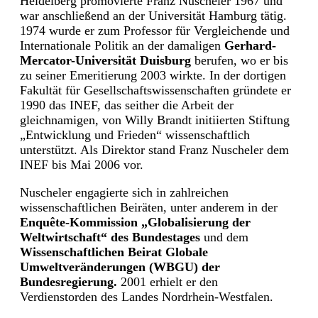
Heidelberg promovierte Franz Nuscheler 1967 und
war anschließend an der Universität Hamburg tätig.
1974 wurde er zum Professor für Vergleichende und
Internationale Politik an der damaligen
Gerhard-
Mercator-Universität Duisburg
berufen, wo er bis
zu seiner Emeritierung 2003 wirkte. In der dortigen
Fakultät für Gesellschaftswissenschaften gründete er
1990 das INEF, das seither die Arbeit der
gleichnamigen, von Willy Brandt initiierten Stiftung
„Entwicklung und Frieden“ wissenschaftlich
unterstützt. Als Direktor stand Franz Nuscheler dem
INEF bis Mai 2006 vor.
Nuscheler engagierte sich in zahlreichen
wissenschaftlichen Beiräten, unter anderem in der
Enquête-Kommission „Globalisierung der
Weltwirtschaft“ des Bundestages
und dem
Wissenschaftlichen Beirat Globale
Umweltveränderungen (WBGU) der
Bundesregierung.
2001 erhielt er den
Verdienstorden des Landes Nordrhein-Westfalen.