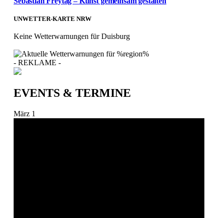
Sebastian Freytag – Kunst gemeinsam gestalten
UNWETTER-KARTE NRW
Keine Wetterwarnungen für Duisburg
- REKLAME -
EVENTS & TERMINE
März
1