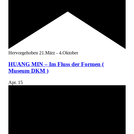
Hervorgehoben
21.März
-
4.Oktober
HUANG MIN – Im Fluss der Formen (
Museum DKM )
Apr.
15