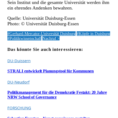
Sein Institut und die gesamte Universität werden ihm
ein ehrendes Andenken bewahren.
Quelle: Universität Duisburg-Essen
Photo: © Universität Duisburg-Essen
#Gerhard-Mercator-Universität Duisburg
#Köpfe in Duisburg
#Politikwissenschaft
Nachruf >
Das könnte Sie auch interessieren:
DU-Duissern
STRALI entwickelt Planungstool für Kommunen
DU-Neudorf
Politikmanagement für die Demokratie Festakt: 20 Jahre
NRW School of Governance
FORSCHUNG