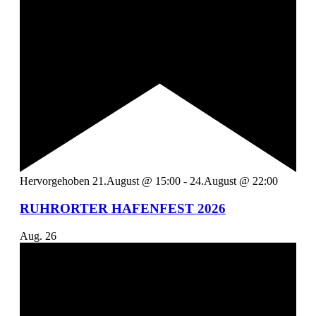
Hervorgehoben
21.August @ 15:00
-
24.August @ 22:00
RUHRORTER HAFENFEST 2026
Aug.
26