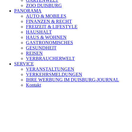
GARTENWELT
ZOO DUISBURG
PANORAMA
AUTO & MOBILES
FINANZEN & RECHT
FREIZEIT & LIFESTYLE
HAUSHALT
HAUS & WOHNEN
GASTRONOMISCHES
GESUNDHEIT
REISEN
VERBRAUCHERWELT
SERVICE
VERANSTALTUNGEN
VERKEHRSMELDUNGEN
IHRE WERBUNG IM DUISBURG-JOURNAL
Kontakt
[ DUISBURG - Journal ] -
NEWSLETTER