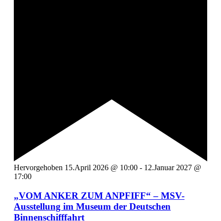
Hervorgehoben
15.April 2026 @ 10:00
-
12.Januar 2027 @
17:00
„VOM ANKER ZUM ANPFIFF“ – MSV-
Ausstellung im Museum der Deutschen
Binnenschifffahrt