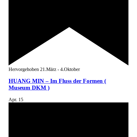
Hervorgehoben
21.März
-
4.Oktober
HUANG MIN – Im Fluss der Formen (
Museum DKM )
Apr.
15