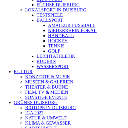
FÜCHSE DUISBURG
LOKALSPORT IN DUISBURG
TESTSPIELE
BALLSPORT
AMATEUR-FUSSBALL
NIEDERRHEIN-POKAL
HANDBALL
HOCKEY
TENNIS
GOLF
LEICHTATHLETIK
RUDERN
WASSERSPORT
KULTUR
KONZERTE & MUSIK
MUSEEN & GALERIEN
THEATER & BÜHNE
FILM, TV & MEDIEN
SONSTIGE EVENTS
GRÜNES DUISBURG
BIOTOPE IN DUISBURG
IGA 2027
NATUR & UMWELT
KLIMA & GEWÄSSER