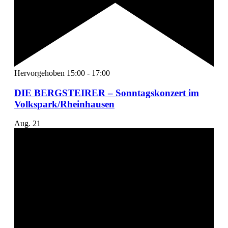
Hervorgehoben
15:00
-
17:00
DIE BERGSTEIRER – Sonntagskonzert im
Volkspark/Rheinhausen
Aug.
21