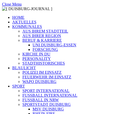
Close Menu
HOME
AKTUELLES
KOMMUNALES
AUS IHREM STADTTEIL
AUS IHRER REGION
BERUF & KARRIERE
UNI DUISBURG-ESSEN
FORSCHUNG
KIRCHE IN DU
PERSONALITY
STADTHISTORISCHES
BLAULICHT
POLIZEI IM EINSATZ
FEUERWEHR IM EINSATZ
WAPO DUISBURG
SPORT
SPORT INTERNATIONAL
FUSSBALL INTERNATIONAL
FUSSBALL IN NRW
SPORTSTADT DUISBURG
MSV DUISBURG
RHEIN FIRE