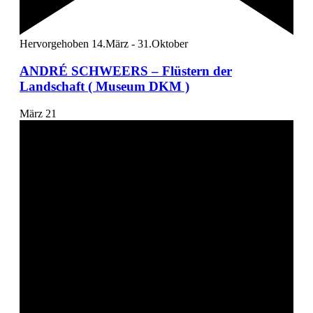
Hervorgehoben
14.März
-
31.Oktober
ANDRÉ SCHWEERS – Flüstern der
Landschaft ( Museum DKM )
März
21