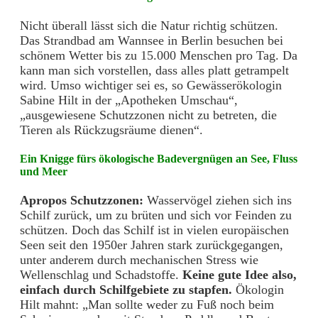
Nicht überall lässt sich die Natur richtig schützen.
Das Strandbad am Wannsee in Berlin besuchen bei
schönem Wetter bis zu 15.000 Menschen pro Tag. Da
kann man sich vorstellen, dass alles platt getrampelt
wird. Umso wichtiger sei es, so Gewässerökologin
Sabine Hilt in der „Apotheken Umschau“,
„ausgewiesene Schutzzonen nicht zu betreten, die
Tieren als Rückzugsräume dienen“.
Ein Knigge fürs ökologische Badevergnügen an See, Fluss
und Meer
Apropos Schutzzonen:
Wasservögel ziehen sich ins
Schilf zurück, um zu brüten und sich vor Feinden zu
schützen. Doch das Schilf ist in vielen europäischen
Seen seit den 1950er Jahren stark zurückgegangen,
unter anderem durch mechanischen Stress wie
Wellenschlag und Schadstoffe.
Keine gute Idee also,
einfach durch Schilfgebiete zu stapfen.
Ökologin
Hilt mahnt: „Man sollte weder zu Fuß noch beim