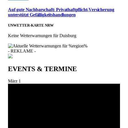
Auf gute Nachbarschaft: Privathaftpflicht-Versicherung
unterstützt Gefälligkeitshandlungen
UNWETTER-KARTE NRW
Keine Wetterwarnungen für Duisburg
- REKLAME -
EVENTS & TERMINE
März
1