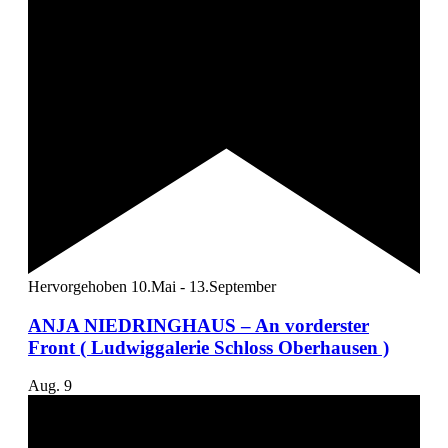
Hervorgehoben
10.Mai
-
13.September
ANJA NIEDRINGHAUS – An vorderster
Front ( Ludwiggalerie Schloss Oberhausen )
Aug.
9