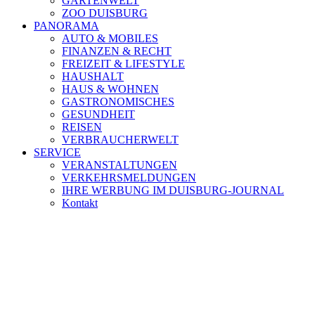
GARTENWELT
ZOO DUISBURG
PANORAMA
AUTO & MOBILES
FINANZEN & RECHT
FREIZEIT & LIFESTYLE
HAUSHALT
HAUS & WOHNEN
GASTRONOMISCHES
GESUNDHEIT
REISEN
VERBRAUCHERWELT
SERVICE
VERANSTALTUNGEN
VERKEHRSMELDUNGEN
IHRE WERBUNG IM DUISBURG-JOURNAL
Kontakt
[ DUISBURG - Journal ] -
NEWSLETTER