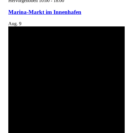
Hervorgehoben
10:00
-
18:00
Marina-Markt im Innenhafen
Aug.
9