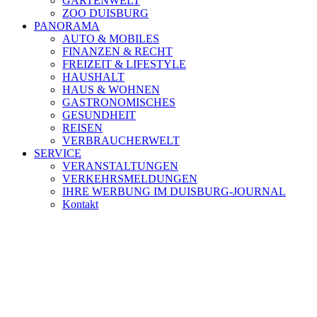
GARTENWELT
ZOO DUISBURG
PANORAMA
AUTO & MOBILES
FINANZEN & RECHT
FREIZEIT & LIFESTYLE
HAUSHALT
HAUS & WOHNEN
GASTRONOMISCHES
GESUNDHEIT
REISEN
VERBRAUCHERWELT
SERVICE
VERANSTALTUNGEN
VERKEHRSMELDUNGEN
IHRE WERBUNG IM DUISBURG-JOURNAL
Kontakt
[ DUISBURG - Journal ] -
NEWSLETTER