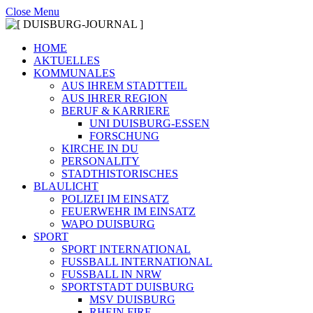
Close Menu
HOME
AKTUELLES
KOMMUNALES
AUS IHREM STADTTEIL
AUS IHRER REGION
BERUF & KARRIERE
UNI DUISBURG-ESSEN
FORSCHUNG
KIRCHE IN DU
PERSONALITY
STADTHISTORISCHES
BLAULICHT
POLIZEI IM EINSATZ
FEUERWEHR IM EINSATZ
WAPO DUISBURG
SPORT
SPORT INTERNATIONAL
FUSSBALL INTERNATIONAL
FUSSBALL IN NRW
SPORTSTADT DUISBURG
MSV DUISBURG
RHEIN FIRE