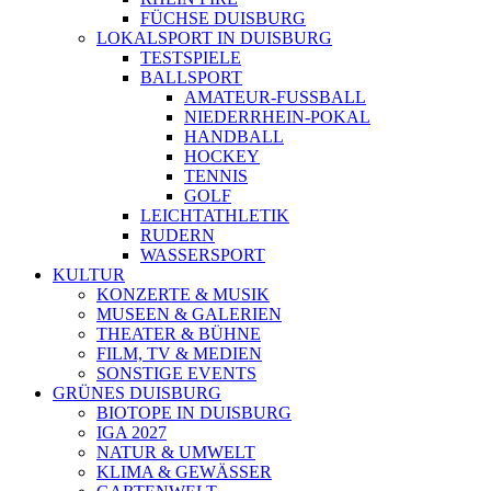
FÜCHSE DUISBURG
LOKALSPORT IN DUISBURG
TESTSPIELE
BALLSPORT
AMATEUR-FUSSBALL
NIEDERRHEIN-POKAL
HANDBALL
HOCKEY
TENNIS
GOLF
LEICHTATHLETIK
RUDERN
WASSERSPORT
KULTUR
KONZERTE & MUSIK
MUSEEN & GALERIEN
THEATER & BÜHNE
FILM, TV & MEDIEN
SONSTIGE EVENTS
GRÜNES DUISBURG
BIOTOPE IN DUISBURG
IGA 2027
NATUR & UMWELT
KLIMA & GEWÄSSER