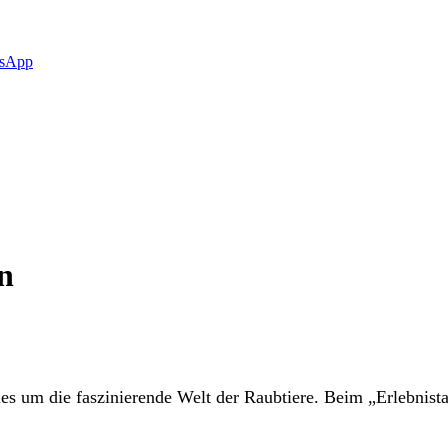
sApp
n
les um die faszinierende Welt der Raubtiere. Beim „Erlebnis