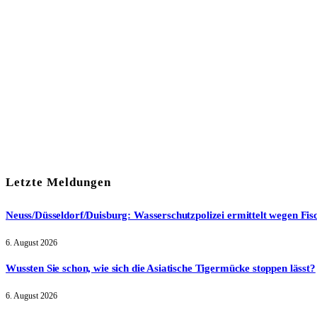
Mit meiner Anmeldung zum Newsletter stimme ich der
Date
Letzte Meldungen
Neuss/Düsseldorf/Duisburg: Wasserschutzpolizei ermittelt wegen Fis
6. August 2026
Wussten Sie schon, wie sich die Asiatische Tigermücke stoppen lässt?
6. August 2026