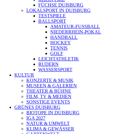
FÜCHSE DUISBURG
LOKALSPORT IN DUISBURG
TESTSPIELE
BALLSPORT
AMATEUR-FUSSBALL
NIEDERRHEIN-POKAL
HANDBALL
HOCKEY
TENNIS
GOLF
LEICHTATHLETIK
RUDERN
WASSERSPORT
KULTUR
KONZERTE & MUSIK
MUSEEN & GALERIEN
THEATER & BÜHNE
FILM, TV & MEDIEN
SONSTIGE EVENTS
GRÜNES DUISBURG
BIOTOPE IN DUISBURG
IGA 2027
NATUR & UMWELT
KLIMA & GEWÄSSER