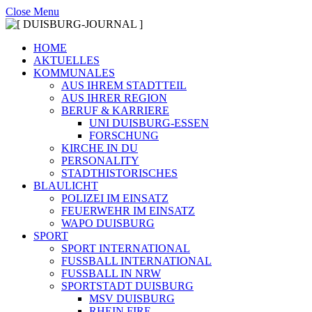
Close Menu
HOME
AKTUELLES
KOMMUNALES
AUS IHREM STADTTEIL
AUS IHRER REGION
BERUF & KARRIERE
UNI DUISBURG-ESSEN
FORSCHUNG
KIRCHE IN DU
PERSONALITY
STADTHISTORISCHES
BLAULICHT
POLIZEI IM EINSATZ
FEUERWEHR IM EINSATZ
WAPO DUISBURG
SPORT
SPORT INTERNATIONAL
FUSSBALL INTERNATIONAL
FUSSBALL IN NRW
SPORTSTADT DUISBURG
MSV DUISBURG
RHEIN FIRE