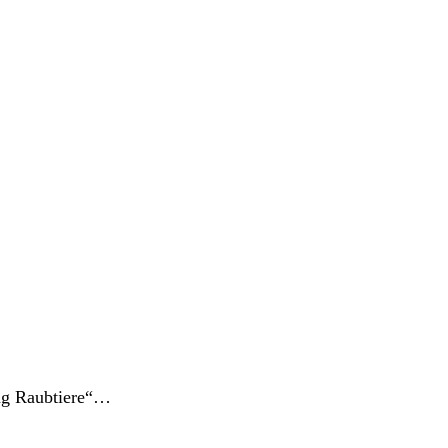
tag Raubtiere“…