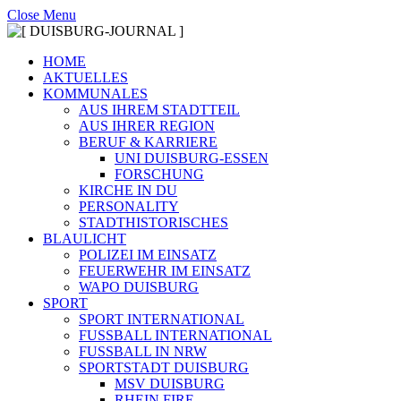
Close Menu
HOME
AKTUELLES
KOMMUNALES
AUS IHREM STADTTEIL
AUS IHRER REGION
BERUF & KARRIERE
UNI DUISBURG-ESSEN
FORSCHUNG
KIRCHE IN DU
PERSONALITY
STADTHISTORISCHES
BLAULICHT
POLIZEI IM EINSATZ
FEUERWEHR IM EINSATZ
WAPO DUISBURG
SPORT
SPORT INTERNATIONAL
FUSSBALL INTERNATIONAL
FUSSBALL IN NRW
SPORTSTADT DUISBURG
MSV DUISBURG
RHEIN FIRE