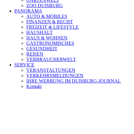
GARTENWELT
ZOO DUISBURG
PANORAMA
AUTO & MOBILES
FINANZEN & RECHT
FREIZEIT & LIFESTYLE
HAUSHALT
HAUS & WOHNEN
GASTRONOMISCHES
GESUNDHEIT
REISEN
VERBRAUCHERWELT
SERVICE
VERANSTALTUNGEN
VERKEHRSMELDUNGEN
IHRE WERBUNG IM DUISBURG-JOURNAL
Kontakt
[ DUISBURG - Journal ] -
NEWSLETTER