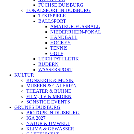
FÜCHSE DUISBURG
LOKALSPORT IN DUISBURG
TESTSPIELE
BALLSPORT
AMATEUR-FUSSBALL
NIEDERRHEIN-POKAL
HANDBALL
HOCKEY
TENNIS
GOLF
LEICHTATHLETIK
RUDERN
WASSERSPORT
KULTUR
KONZERTE & MUSIK
MUSEEN & GALERIEN
THEATER & BÜHNE
FILM, TV & MEDIEN
SONSTIGE EVENTS
GRÜNES DUISBURG
BIOTOPE IN DUISBURG
IGA 2027
NATUR & UMWELT
KLIMA & GEWÄSSER