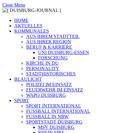
Close Menu
HOME
AKTUELLES
KOMMUNALES
AUS IHREM STADTTEIL
AUS IHRER REGION
BERUF & KARRIERE
UNI DUISBURG-ESSEN
FORSCHUNG
KIRCHE IN DU
PERSONALITY
STADTHISTORISCHES
BLAULICHT
POLIZEI IM EINSATZ
FEUERWEHR IM EINSATZ
WAPO DUISBURG
SPORT
SPORT INTERNATIONAL
FUSSBALL INTERNATIONAL
FUSSBALL IN NRW
SPORTSTADT DUISBURG
MSV DUISBURG
RHEIN FIRE