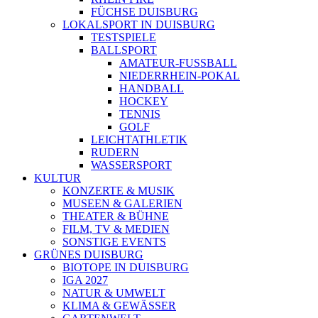
FÜCHSE DUISBURG
LOKALSPORT IN DUISBURG
TESTSPIELE
BALLSPORT
AMATEUR-FUSSBALL
NIEDERRHEIN-POKAL
HANDBALL
HOCKEY
TENNIS
GOLF
LEICHTATHLETIK
RUDERN
WASSERSPORT
KULTUR
KONZERTE & MUSIK
MUSEEN & GALERIEN
THEATER & BÜHNE
FILM, TV & MEDIEN
SONSTIGE EVENTS
GRÜNES DUISBURG
BIOTOPE IN DUISBURG
IGA 2027
NATUR & UMWELT
KLIMA & GEWÄSSER