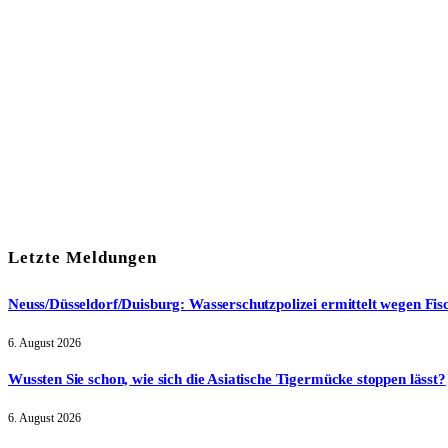
Mit meiner Anmeldung zum Newsletter stimme ich der
Date
Letzte Meldungen
Neuss/Düsseldorf/Duisburg: Wasserschutzpolizei ermittelt wegen Fis
6. August 2026
Wussten Sie schon, wie sich die Asiatische Tigermücke stoppen lässt?
6. August 2026