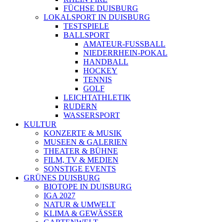
FÜCHSE DUISBURG
LOKALSPORT IN DUISBURG
TESTSPIELE
BALLSPORT
AMATEUR-FUSSBALL
NIEDERRHEIN-POKAL
HANDBALL
HOCKEY
TENNIS
GOLF
LEICHTATHLETIK
RUDERN
WASSERSPORT
KULTUR
KONZERTE & MUSIK
MUSEEN & GALERIEN
THEATER & BÜHNE
FILM, TV & MEDIEN
SONSTIGE EVENTS
GRÜNES DUISBURG
BIOTOPE IN DUISBURG
IGA 2027
NATUR & UMWELT
KLIMA & GEWÄSSER