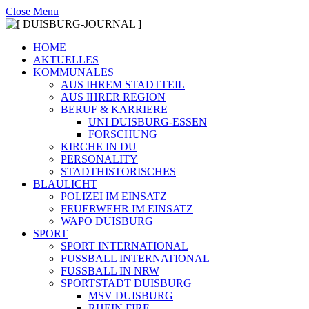
Close Menu
HOME
AKTUELLES
KOMMUNALES
AUS IHREM STADTTEIL
AUS IHRER REGION
BERUF & KARRIERE
UNI DUISBURG-ESSEN
FORSCHUNG
KIRCHE IN DU
PERSONALITY
STADTHISTORISCHES
BLAULICHT
POLIZEI IM EINSATZ
FEUERWEHR IM EINSATZ
WAPO DUISBURG
SPORT
SPORT INTERNATIONAL
FUSSBALL INTERNATIONAL
FUSSBALL IN NRW
SPORTSTADT DUISBURG
MSV DUISBURG
RHEIN FIRE