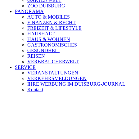
GARTENWELT
ZOO DUISBURG
PANORAMA
AUTO & MOBILES
FINANZEN & RECHT
FREIZEIT & LIFESTYLE
HAUSHALT
HAUS & WOHNEN
GASTRONOMISCHES
GESUNDHEIT
REISEN
VERBRAUCHERWELT
SERVICE
VERANSTALTUNGEN
VERKEHRSMELDUNGEN
IHRE WERBUNG IM DUISBURG-JOURNAL
Kontakt
[ DUISBURG - Journal ] -
NEWSLETTER