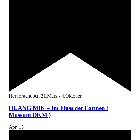
Hervorgehoben
21.März
-
4.Oktober
HUANG MIN – Im Fluss der Formen (
Museum DKM )
Apr.
15