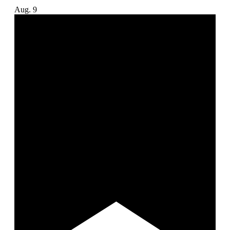
Aug.
9