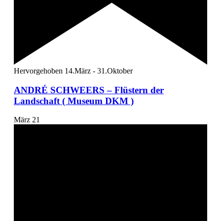
Hervorgehoben
14.März
-
31.Oktober
ANDRÉ SCHWEERS – Flüstern der
Landschaft ( Museum DKM )
März
21