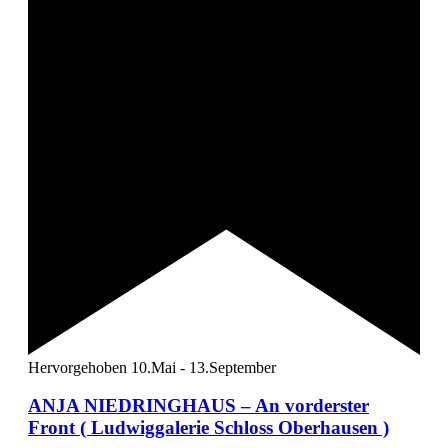
Hervorgehoben
10.Mai
-
13.September
ANJA NIEDRINGHAUS – An vorderster
Front ( Ludwiggalerie Schloss Oberhausen )