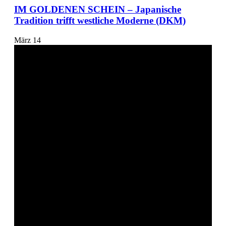
IM GOLDENEN SCHEIN – Japanische
Tradition trifft westliche Moderne (DKM)
März
14