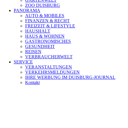
GARTENWELT
ZOO DUISBURG
PANORAMA
AUTO & MOBILES
FINANZEN & RECHT
FREIZEIT & LIFESTYLE
HAUSHALT
HAUS & WOHNEN
GASTRONOMISCHES
GESUNDHEIT
REISEN
VERBRAUCHERWELT
SERVICE
VERANSTALTUNGEN
VERKEHRSMELDUNGEN
IHRE WERBUNG IM DUISBURG-JOURNAL
Kontakt
[ DUISBURG - Journal ] -
NEWSLETTER