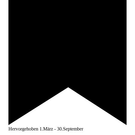
Hervorgehoben
1.März
-
30.September