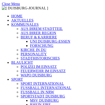
Close Menu
HOME
AKTUELLES
KOMMUNALES
AUS IHREM STADTTEIL
AUS IHRER REGION
BERUF & KARRIERE
UNI DUISBURG-ESSEN
FORSCHUNG
KIRCHE IN DU
PERSONALITY
STADTHISTORISCHES
BLAULICHT
POLIZEI IM EINSATZ
FEUERWEHR IM EINSATZ
WAPO DUISBURG
SPORT
SPORT INTERNATIONAL
FUSSBALL INTERNATIONAL
FUSSBALL IN NRW
SPORTSTADT DUISBURG
MSV DUISBURG
RHEIN FIRE