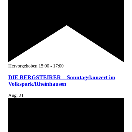
Hervorgehoben
15:00
-
17:00
DIE BERGSTEIRER – Sonntagskonzert im
Volkspark/Rheinhausen
Aug.
21