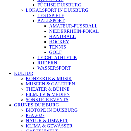
FÜCHSE DUISBURG
LOKALSPORT IN DUISBURG
TESTSPIELE
BALLSPORT
AMATEUR-FUSSBALL
NIEDERRHEIN-POKAL
HANDBALL
HOCKEY
TENNIS
GOLF
LEICHTATHLETIK
RUDERN
WASSERSPORT
KULTUR
KONZERTE & MUSIK
MUSEEN & GALERIEN
THEATER & BÜHNE
FILM, TV & MEDIEN
SONSTIGE EVENTS
GRÜNES DUISBURG
BIOTOPE IN DUISBURG
IGA 2027
NATUR & UMWELT
KLIMA & GEWÄSSER