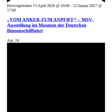
Hervorgehoben
15.April 2026 @ 10:00
-
12.Januar 2027 @
17:00
„VOM ANKER ZUM ANPFIFF“ – MSV-
Ausstellung im Museum der Deutschen
Binnenschifffahrt
Apr.
24