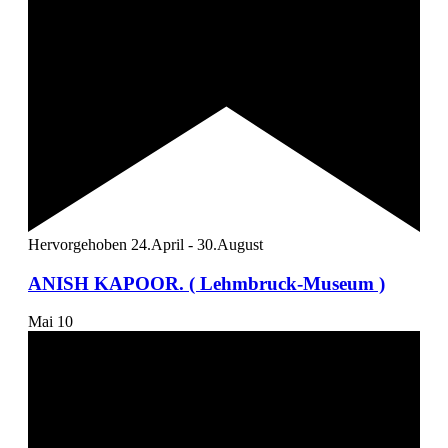
Hervorgehoben
24.April
-
30.August
ANISH KAPOOR. ( Lehmbruck-Museum )
Mai
10