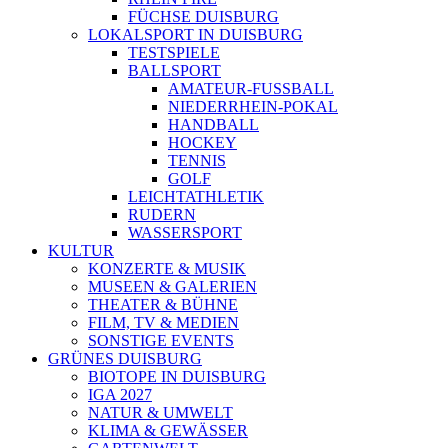
FÜCHSE DUISBURG
LOKALSPORT IN DUISBURG
TESTSPIELE
BALLSPORT
AMATEUR-FUSSBALL
NIEDERRHEIN-POKAL
HANDBALL
HOCKEY
TENNIS
GOLF
LEICHTATHLETIK
RUDERN
WASSERSPORT
KULTUR
KONZERTE & MUSIK
MUSEEN & GALERIEN
THEATER & BÜHNE
FILM, TV & MEDIEN
SONSTIGE EVENTS
GRÜNES DUISBURG
BIOTOPE IN DUISBURG
IGA 2027
NATUR & UMWELT
KLIMA & GEWÄSSER