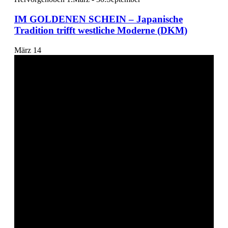
IM GOLDENEN SCHEIN – Japanische
Tradition trifft westliche Moderne (DKM)
März
14