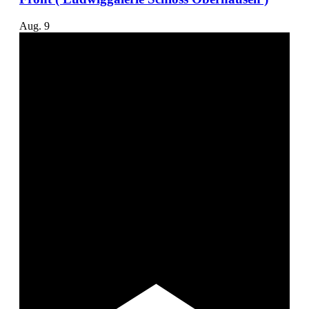
Aug.
9