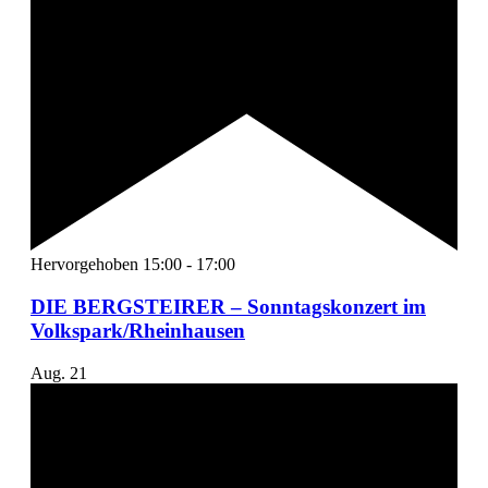
Hervorgehoben
15:00
-
17:00
DIE BERGSTEIRER – Sonntagskonzert im
Volkspark/Rheinhausen
Aug.
21