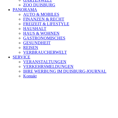
GARTENWELT
ZOO DUISBURG
PANORAMA
AUTO & MOBILES
FINANZEN & RECHT
FREIZEIT & LIFESTYLE
HAUSHALT
HAUS & WOHNEN
GASTRONOMISCHES
GESUNDHEIT
REISEN
VERBRAUCHERWELT
SERVICE
VERANSTALTUNGEN
VERKEHRSMELDUNGEN
IHRE WERBUNG IM DUISBURG-JOURNAL
Kontakt
[ DUISBURG - Journal ] -
NEWSLETTER