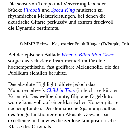
Die sonst von Tempo und Verzerrung lebenden
Stücke
Fireball
und
Speed King
mutierten zu
rhythmischen Meisterleistungen, bei denen die
akustische Gitarre perkussiv und extrem druckvoll
die Dynamik bestimmte.
© MMB/Below | Keyboarder Frank Rüttger (D-Purple, Trib
Bei der epischen Ballade
When a Blind Man Cries
sorgte das reduzierte Instrumentarium für eine
hochempathische, fast greifbare Melancholie, die das
Publikum sichtlich berührte.
Das absolute Highlight bildete jedoch das
Monumentalwerk
Child in Time
(in leicht verkürzter
Variante):
Das weltberühmte, filigrane Orgel-Intro
wurde kunstvoll auf einer klassischen Konzertgitarre
nachempfunden. Der dramatische Spannungsaufbau
des Songs funktionierte im Akustik-Gewand par
excellence und bewies die zeitlose kompositorische
Klasse des Originals.