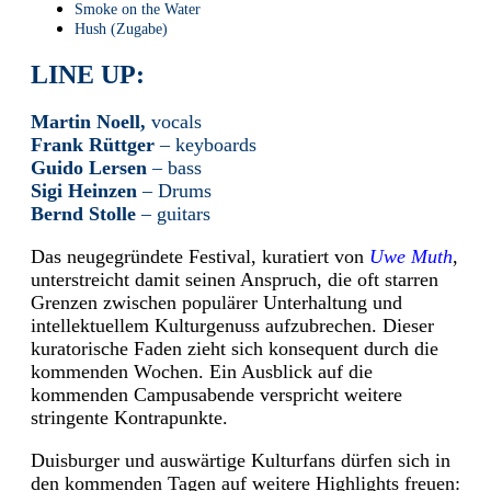
Smoke on the Water
Hush (Zugabe)
LINE UP:
Martin Noell,
vocals
Frank Rüttger
– keyboards
Guido Lersen
– bass
Sigi Heinzen
– Drums
Bernd Stolle
– guitars
Das neugegründete Festival, kuratiert von
Uwe Muth
,
unterstreicht damit seinen Anspruch, die oft starren
Grenzen zwischen populärer Unterhaltung und
intellektuellem Kulturgenuss aufzubrechen. Dieser
kuratorische Faden zieht sich konsequent durch die
kommenden Wochen. Ein Ausblick auf die
kommenden Campusabende verspricht weitere
stringente Kontrapunkte.
Duisburger und auswärtige Kulturfans dürfen sich in
den kommenden Tagen auf weitere Highlights freuen: