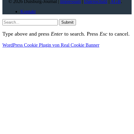
© 2026 Duisburg-Journal |
Impressum
|
Datenschutz
|
AGB
.
Kontakt
Submit
Type above and press
Enter
to search. Press
Esc
to cancel.
WordPress Cookie Plugin von Real Cookie Banner