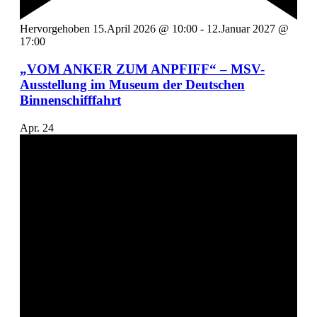
Hervorgehoben
15.April 2026 @ 10:00
-
12.Januar 2027 @
17:00
„VOM ANKER ZUM ANPFIFF“ – MSV-
Ausstellung im Museum der Deutschen
Binnenschifffahrt
Apr.
24