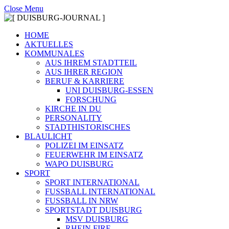
Close Menu
HOME
AKTUELLES
KOMMUNALES
AUS IHREM STADTTEIL
AUS IHRER REGION
BERUF & KARRIERE
UNI DUISBURG-ESSEN
FORSCHUNG
KIRCHE IN DU
PERSONALITY
STADTHISTORISCHES
BLAULICHT
POLIZEI IM EINSATZ
FEUERWEHR IM EINSATZ
WAPO DUISBURG
SPORT
SPORT INTERNATIONAL
FUSSBALL INTERNATIONAL
FUSSBALL IN NRW
SPORTSTADT DUISBURG
MSV DUISBURG
RHEIN FIRE