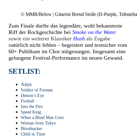
© MMB/Below | Gitarrist Bernd Stolle (D-Purple, Tributeb
Zum Finale durfte das legendäre, wohl bekannteste
Riff der Rockgeschichte bei
Smoke on the Water
sowie ein weiterer Klassiker
Hush
als Zugabe
n
atürlich nicht fehlen – begeistert und textsicher vom
60+ Publikum im Chor mitgesungen. Insgesamt eine
gelungene Festival-Performance im neuen Gewand.
SETLIST:
Anya
Soldier of Fortune
Demon’s Eye
Fireball
Into the Fire
Speed King
When a Blind Man Cries
Woman from Tokyo
Bloodsucker
Child in Time