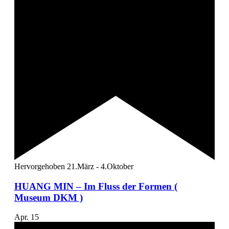
Hervorgehoben
21.März
-
4.Oktober
HUANG MIN – Im Fluss der Formen (
Museum DKM )
Apr.
15