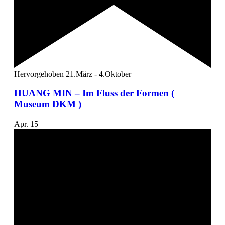
Hervorgehoben
21.März
-
4.Oktober
HUANG MIN – Im Fluss der Formen (
Museum DKM )
Apr.
15