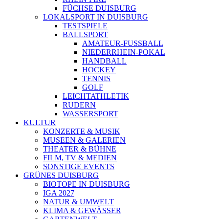
FÜCHSE DUISBURG
LOKALSPORT IN DUISBURG
TESTSPIELE
BALLSPORT
AMATEUR-FUSSBALL
NIEDERRHEIN-POKAL
HANDBALL
HOCKEY
TENNIS
GOLF
LEICHTATHLETIK
RUDERN
WASSERSPORT
KULTUR
KONZERTE & MUSIK
MUSEEN & GALERIEN
THEATER & BÜHNE
FILM, TV & MEDIEN
SONSTIGE EVENTS
GRÜNES DUISBURG
BIOTOPE IN DUISBURG
IGA 2027
NATUR & UMWELT
KLIMA & GEWÄSSER