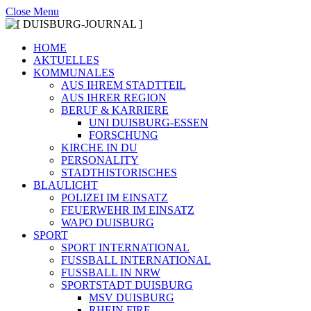
Close Menu
HOME
AKTUELLES
KOMMUNALES
AUS IHREM STADTTEIL
AUS IHRER REGION
BERUF & KARRIERE
UNI DUISBURG-ESSEN
FORSCHUNG
KIRCHE IN DU
PERSONALITY
STADTHISTORISCHES
BLAULICHT
POLIZEI IM EINSATZ
FEUERWEHR IM EINSATZ
WAPO DUISBURG
SPORT
SPORT INTERNATIONAL
FUSSBALL INTERNATIONAL
FUSSBALL IN NRW
SPORTSTADT DUISBURG
MSV DUISBURG
RHEIN FIRE