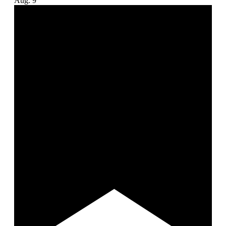
Aug.
9