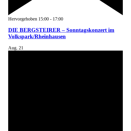
Hervorgehoben
15:00
-
17:00
DIE BERGSTEIRER – Sonntagskonzert im
Volkspark/Rheinhausen
Aug.
21