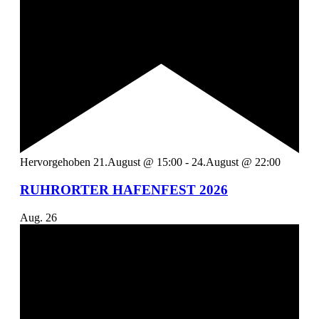
Hervorgehoben
21.August @ 15:00
-
24.August @ 22:00
RUHRORTER HAFENFEST 2026
Aug.
26