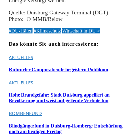
Energie versorgt werden.
Quelle: Duisburg Gateway Terminal (DGT)
Photo: © MMB/Below
#DU-Häfen
#Klimaschutz
Wirtschaft in DU >
Das könnte Sie auch interessieren:
AKTUELLES
Ruhrorter Campusabende begeistern Publikum
AKTUELLES
Hohe Brandgefahr: Stadt Duisburg appelliert an
Bevölkerung und weist auf geltende Verbote hin
BOMBENFUND
Blindgängerfund in Duisburg-Homberg: Entschärfung
noch am heutigen Freitag