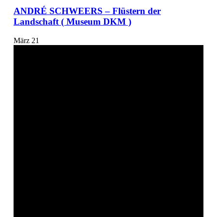
ANDRÉ SCHWEERS – Flüstern der
Landschaft ( Museum DKM )
März
21