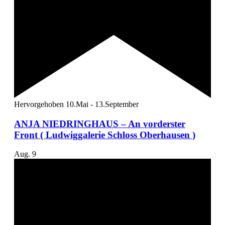
Hervorgehoben
10.Mai
-
13.September
ANJA NIEDRINGHAUS – An vorderster
Front ( Ludwiggalerie Schloss Oberhausen )
Aug.
9