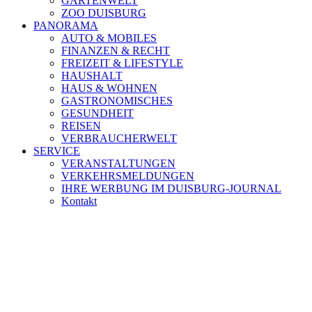
GARTENWELT
ZOO DUISBURG
PANORAMA
AUTO & MOBILES
FINANZEN & RECHT
FREIZEIT & LIFESTYLE
HAUSHALT
HAUS & WOHNEN
GASTRONOMISCHES
GESUNDHEIT
REISEN
VERBRAUCHERWELT
SERVICE
VERANSTALTUNGEN
VERKEHRSMELDUNGEN
IHRE WERBUNG IM DUISBURG-JOURNAL
Kontakt
[ DUISBURG - Journal ] -
NEWSLETTER