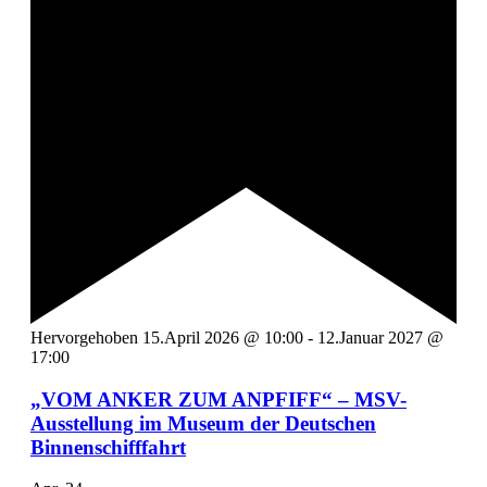
Hervorgehoben
15.April 2026 @ 10:00
-
12.Januar 2027 @
17:00
„VOM ANKER ZUM ANPFIFF“ – MSV-
Ausstellung im Museum der Deutschen
Binnenschifffahrt