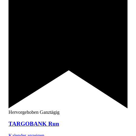
Hervorgehoben
Ganztägig
TARGOBANK Run
Kalender anzeigen