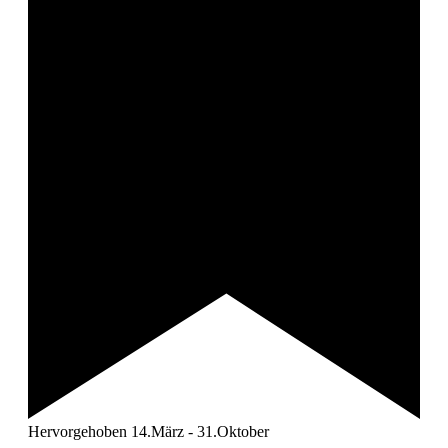
Hervorgehoben
14.März
-
31.Oktober