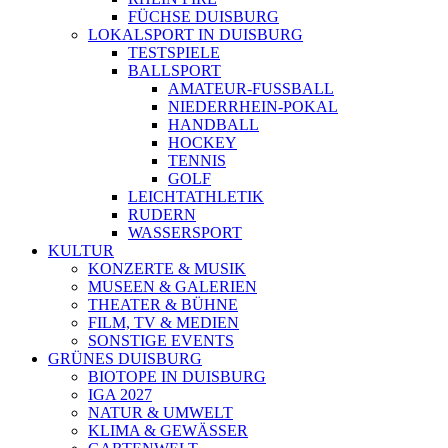
FÜCHSE DUISBURG
LOKALSPORT IN DUISBURG
TESTSPIELE
BALLSPORT
AMATEUR-FUSSBALL
NIEDERRHEIN-POKAL
HANDBALL
HOCKEY
TENNIS
GOLF
LEICHTATHLETIK
RUDERN
WASSERSPORT
KULTUR
KONZERTE & MUSIK
MUSEEN & GALERIEN
THEATER & BÜHNE
FILM, TV & MEDIEN
SONSTIGE EVENTS
GRÜNES DUISBURG
BIOTOPE IN DUISBURG
IGA 2027
NATUR & UMWELT
KLIMA & GEWÄSSER