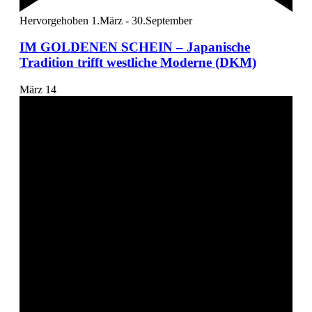
Hervorgehoben
1.März
-
30.September
IM GOLDENEN SCHEIN – Japanische
Tradition trifft westliche Moderne (DKM)
März
14