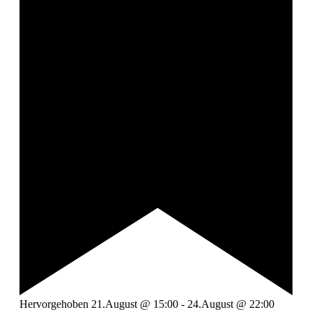
Hervorgehoben
21.August @ 15:00
-
24.August @ 22:00