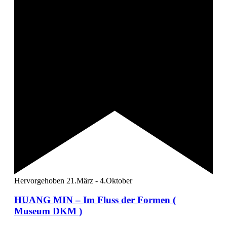
Hervorgehoben
21.März
-
4.Oktober
HUANG MIN – Im Fluss der Formen (
Museum DKM )