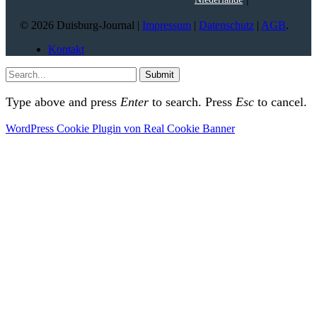
© 2026 Duisburg-Journal |
Impressum
|
Datenschutz
|
AGB
.
Kontakt
Submit
Type above and press
Enter
to search. Press
Esc
to cancel.
WordPress Cookie Plugin von Real Cookie Banner