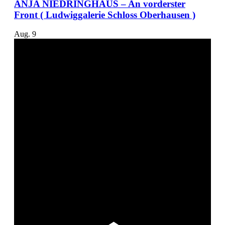
ANJA NIEDRINGHAUS – An vorderster
Front ( Ludwiggalerie Schloss Oberhausen )
Aug.
9