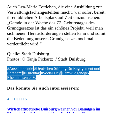
Auch Lea-Marie Tottleben, die eine Ausbildung zur
Verwaltungsfachangestellten macht, war sofort bereit,
ihren üblichen Arbeitsplatz auf Zeit einzutauschen:
„Gerade in der Woche des 77. Geburtstages des
Grundgesetzes ist das ein schönes Projekt, weil man
sich neuen Herausforderungen stellen kann und somit
die Bedeutung unseres Grundgesetzes nochmal
verdeutlicht wird.“
Quelle: Stadt Duisburg
Photos: © Tanja Pickartz / Stadt Duisburg
#Auszubildende
#Deutschen Stiftung für Engagement und
Ehrenamt
#Ehrentag
#Social Day
Damwildgehege-
Rheinhausen e. V.
Das könnte Sie auch interessieren:
AKTUELLES
Wirtschaftsbetriebe Duisburg warnen vor Blaualgen im