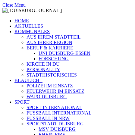
Close Menu
HOME
AKTUELLES
KOMMUNALES
AUS IHREM STADTTEIL
AUS IHRER REGION
BERUF & KARRIERE
UNI DUISBURG-ESSEN
FORSCHUNG
KIRCHE IN DU
PERSONALITY
STADTHISTORISCHES
BLAULICHT
POLIZEI IM EINSATZ
FEUERWEHR IM EINSATZ
WAPO DUISBURG
SPORT
SPORT INTERNATIONAL
FUSSBALL INTERNATIONAL
FUSSBALL IN NRW
SPORTSTADT DUISBURG
MSV DUISBURG
RHEIN FIRE