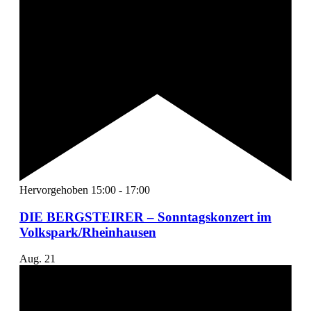
Hervorgehoben
15:00
-
17:00
DIE BERGSTEIRER – Sonntagskonzert im
Volkspark/Rheinhausen
Aug.
21