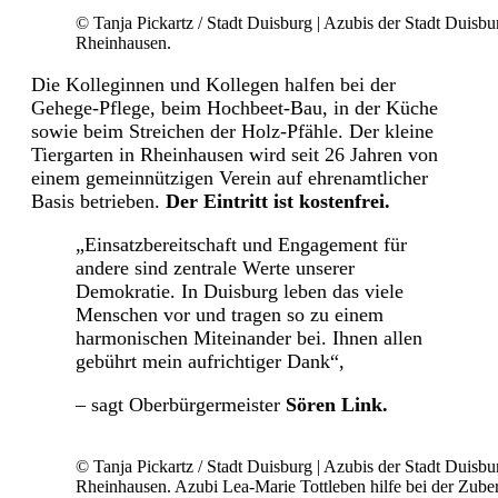
© Tanja Pickartz / Stadt Duisburg | Azubis der Stadt Duis
Rheinhausen.
Die Kolleginnen und Kollegen halfen bei der
Gehege-Pflege, beim Hochbeet-Bau, in der Küche
sowie beim Streichen der Holz-Pfähle. Der kleine
Tiergarten in Rheinhausen wird seit 26 Jahren von
einem gemeinnützigen Verein auf ehrenamtlicher
Basis betrieben.
Der Eintritt ist kostenfrei.
„Einsatzbereitschaft und Engagement für
andere sind zentrale Werte unserer
Demokratie. In Duisburg leben das viele
Menschen vor und tragen so zu einem
harmonischen Miteinander bei. Ihnen allen
gebührt mein aufrichtiger Dank“,
– sagt Oberbürgermeister
Sören Link.
© Tanja Pickartz / Stadt Duisburg | Azubis der Stadt Duis
Rheinhausen. Azubi Lea-Marie Tottleben hilfe bei der Zuber