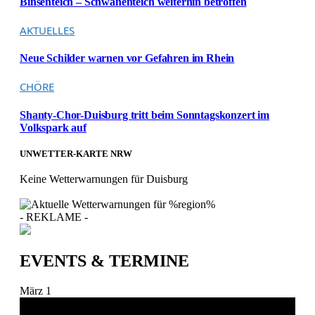
Binsenteich – Schwanenteich weiterhin betroffen
AKTUELLES
Neue Schilder warnen vor Gefahren im Rhein
CHÖRE
Shanty-Chor-Duisburg tritt beim Sonntagskonzert im
Volkspark auf
UNWETTER-KARTE NRW
Keine Wetterwarnungen für Duisburg
- REKLAME -
EVENTS & TERMINE
März
1