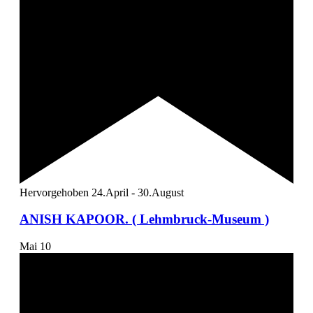
Hervorgehoben
24.April
-
30.August
ANISH KAPOOR. ( Lehmbruck-Museum )
Mai
10