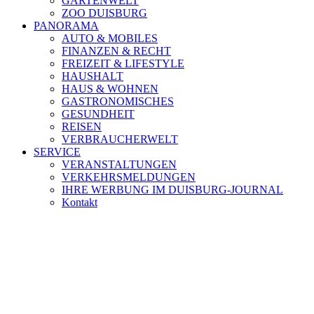
GARTENWELT
ZOO DUISBURG
PANORAMA
AUTO & MOBILES
FINANZEN & RECHT
FREIZEIT & LIFESTYLE
HAUSHALT
HAUS & WOHNEN
GASTRONOMISCHES
GESUNDHEIT
REISEN
VERBRAUCHERWELT
SERVICE
VERANSTALTUNGEN
VERKEHRSMELDUNGEN
IHRE WERBUNG IM DUISBURG-JOURNAL
Kontakt
[ DUISBURG - Journal ] -
NEWSLETTER