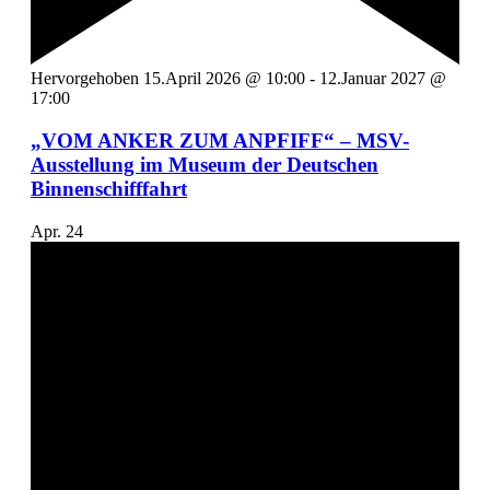
Hervorgehoben
15.April 2026 @ 10:00
-
12.Januar 2027 @
17:00
„VOM ANKER ZUM ANPFIFF“ – MSV-
Ausstellung im Museum der Deutschen
Binnenschifffahrt
Apr.
24