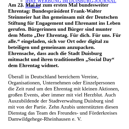
IHRE WERBUNG IM DUISBURG-JOURNAL
Am 23. Mai ist zum ersten Mal bundesweiter
Kontakt
Ehrentag: Bundespräsident Frank-Walter
Steinmeier hat ihn gemeinsam mit der Deutschen
Stiftung für Engagement und Ehrenamt ins Leben
gerufen. Bürgerinnen und Bürger sind munter
dem Motto „Der Ehrentag. Für dich. Für uns. Für
alle.“ eingeladen, sich vor Ort oder digital zu
beteiligen und gemeinsam anzupacken.
Ehrensache, dass auch die Stadt Duisburg
mitmacht und ihren traditionellen „Social Day“
dem Ehrentag widmet.
Überall in Deutschland bereichern Vereine,
Organisationen, Unternehmen oder Einzelpersonen
die Zeit rund um den Ehrentag mit kleinen Aktionen,
großen Events, aber immer mit viel Herzblut. Auch
Auszubildende der Stadtverwaltung Duisburg sind
mit von der Partie. Zehn Azubis unterstützten diesen
Dienstag das Team des Freundes- und Förderkreises
Damwildgehege-Rheinhausen e. V.