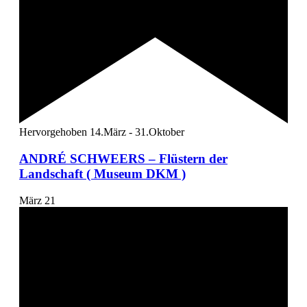
Hervorgehoben
14.März
-
31.Oktober
ANDRÉ SCHWEERS – Flüstern der
Landschaft ( Museum DKM )
März
21