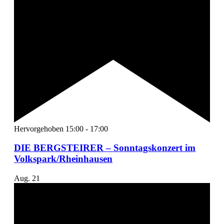
Hervorgehoben
15:00
-
17:00
DIE BERGSTEIRER – Sonntagskonzert im
Volkspark/Rheinhausen
Aug.
21