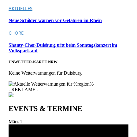
AKTUELLES
Neue Schilder warnen vor Gefahren im Rhein
CHÖRE
Shanty-Chor-Duisburg tritt beim Sonntagskonzert im
Volkspark auf
UNWETTER-KARTE NRW
Keine Wetterwarnungen für Duisburg
- REKLAME -
EVENTS & TERMINE
März
1