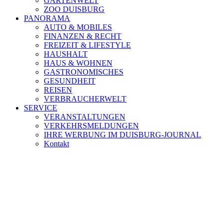
GARTENWELT
ZOO DUISBURG
PANORAMA
AUTO & MOBILES
FINANZEN & RECHT
FREIZEIT & LIFESTYLE
HAUSHALT
HAUS & WOHNEN
GASTRONOMISCHES
GESUNDHEIT
REISEN
VERBRAUCHERWELT
SERVICE
VERANSTALTUNGEN
VERKEHRSMELDUNGEN
IHRE WERBUNG IM DUISBURG-JOURNAL
Kontakt
[ DUISBURG - Journal ] -
NEWSLETTER