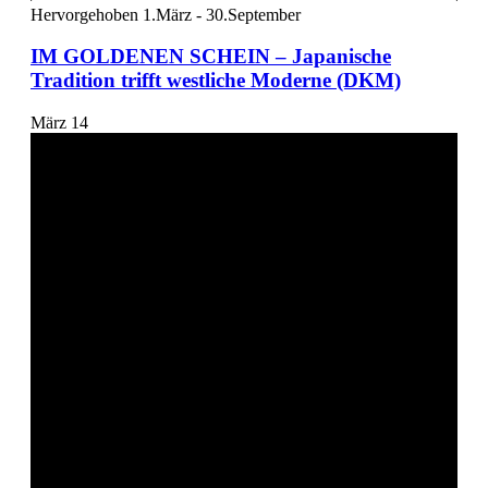
Hervorgehoben
1.März
-
30.September
IM GOLDENEN SCHEIN – Japanische
Tradition trifft westliche Moderne (DKM)
März
14