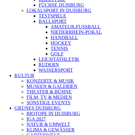
FÜCHSE DUISBURG
LOKALSPORT IN DUISBURG
TESTSPIELE
BALLSPORT
AMATEUR-FUSSBALL
NIEDERRHEIN-POKAL
HANDBALL
HOCKEY
TENNIS
GOLF
LEICHTATHLETIK
RUDERN
WASSERSPORT
KULTUR
KONZERTE & MUSIK
MUSEEN & GALERIEN
THEATER & BÜHNE
FILM, TV & MEDIEN
SONSTIGE EVENTS
GRÜNES DUISBURG
BIOTOPE IN DUISBURG
IGA 2027
NATUR & UMWELT
KLIMA & GEWÄSSER