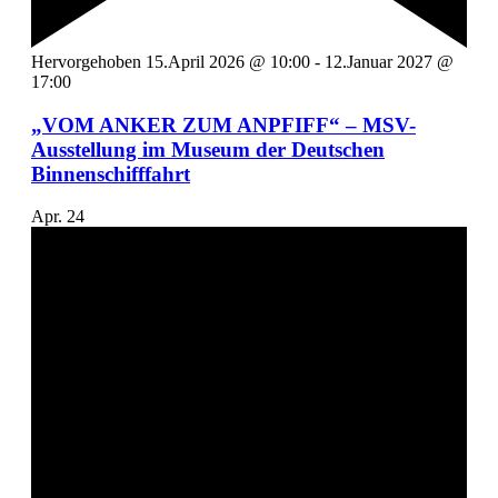
Hervorgehoben
15.April 2026 @ 10:00
-
12.Januar 2027 @
17:00
„VOM ANKER ZUM ANPFIFF“ – MSV-
Ausstellung im Museum der Deutschen
Binnenschifffahrt
Apr.
24