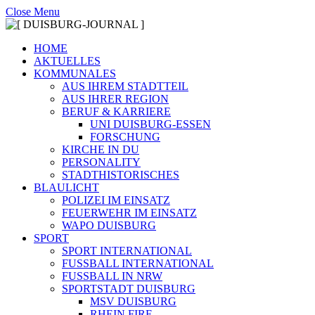
Close Menu
HOME
AKTUELLES
KOMMUNALES
AUS IHREM STADTTEIL
AUS IHRER REGION
BERUF & KARRIERE
UNI DUISBURG-ESSEN
FORSCHUNG
KIRCHE IN DU
PERSONALITY
STADTHISTORISCHES
BLAULICHT
POLIZEI IM EINSATZ
FEUERWEHR IM EINSATZ
WAPO DUISBURG
SPORT
SPORT INTERNATIONAL
FUSSBALL INTERNATIONAL
FUSSBALL IN NRW
SPORTSTADT DUISBURG
MSV DUISBURG
RHEIN FIRE