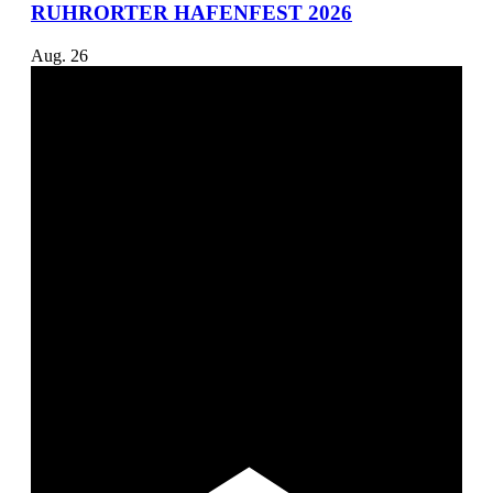
RUHRORTER HAFENFEST 2026
Aug.
26