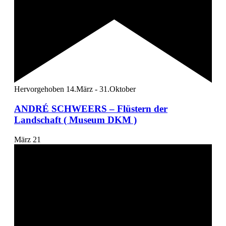
Hervorgehoben
14.März
-
31.Oktober
ANDRÉ SCHWEERS – Flüstern der
Landschaft ( Museum DKM )
März
21