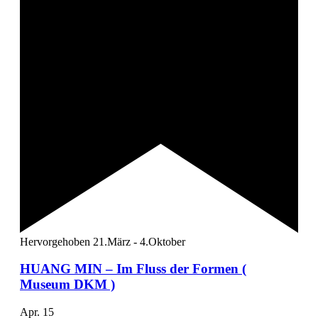
Hervorgehoben
21.März
-
4.Oktober
HUANG MIN – Im Fluss der Formen (
Museum DKM )
Apr.
15