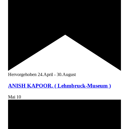
Hervorgehoben
24.April
-
30.August
ANISH KAPOOR. ( Lehmbruck-Museum )
Mai
10