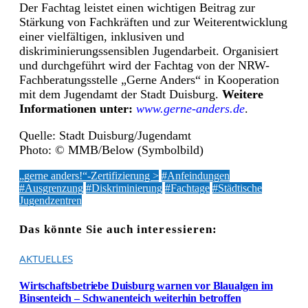
Der Fachtag leistet einen wichtigen Beitrag zur
Stärkung von Fachkräften und zur Weiterentwicklung
einer vielfältigen, inklusiven und
diskriminierungssensiblen Jugendarbeit. Organisiert
und durchgeführt wird der Fachtag von der NRW-
Fachberatungsstelle „Gerne Anders“ in Kooperation
mit dem Jugendamt der Stadt Duisburg.
Weitere
Informationen unter:
www.gerne-anders.de
.
Quelle: Stadt Duisburg/Jugendamt
Photo: © MMB/Below (Symbolbild)
„gerne anders!“-Zertifizierung >
#Anfeindungen
#Ausgrenzung
#Diskriminierung
#Fachtage
#Städtische
Jugendzentren
Das könnte Sie auch interessieren:
AKTUELLES
Wirtschaftsbetriebe Duisburg warnen vor Blaualgen im
Binsenteich – Schwanenteich weiterhin betroffen