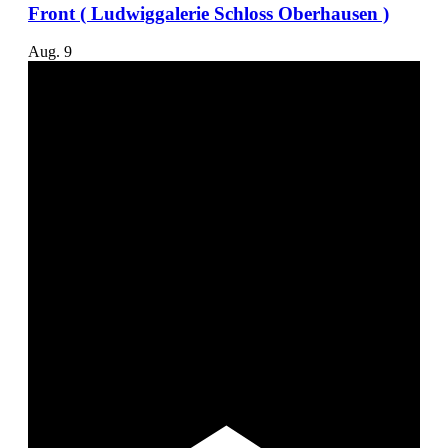
Front ( Ludwiggalerie Schloss Oberhausen )
Aug.
9