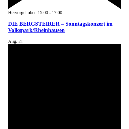
Hervorgehoben
15:00
-
17:00
DIE BERGSTEIRER – Sonntagskonzert im
Volkspark/Rheinhausen
Aug.
21