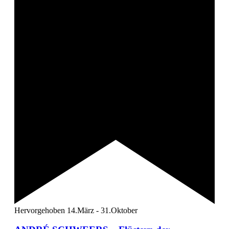
Hervorgehoben
14.März
-
31.Oktober