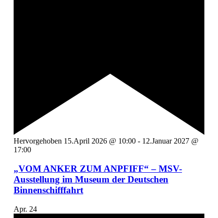
Hervorgehoben
15.April 2026 @ 10:00
-
12.Januar 2027 @
17:00
„VOM ANKER ZUM ANPFIFF“ – MSV-
Ausstellung im Museum der Deutschen
Binnenschifffahrt
Apr.
24