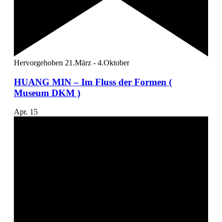
Hervorgehoben
21.März
-
4.Oktober
HUANG MIN – Im Fluss der Formen (
Museum DKM )
Apr.
15