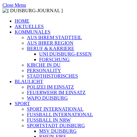
Close Menu
HOME
AKTUELLES
KOMMUNALES
AUS IHREM STADTTEIL
AUS IHRER REGION
BERUF & KARRIERE
UNI DUISBURG-ESSEN
FORSCHUNG
KIRCHE IN DU
PERSONALITY
STADTHISTORISCHES
BLAULICHT
POLIZEI IM EINSATZ
FEUERWEHR IM EINSATZ
WAPO DUISBURG
SPORT
SPORT INTERNATIONAL
FUSSBALL INTERNATIONAL
FUSSBALL IN NRW
SPORTSTADT DUISBURG
MSV DUISBURG
RHEIN FIRE