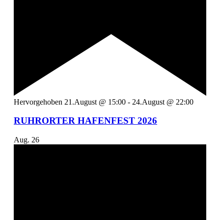
Hervorgehoben
21.August @ 15:00
-
24.August @ 22:00
RUHRORTER HAFENFEST 2026
Aug.
26