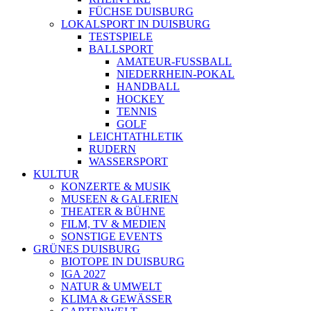
FÜCHSE DUISBURG
LOKALSPORT IN DUISBURG
TESTSPIELE
BALLSPORT
AMATEUR-FUSSBALL
NIEDERRHEIN-POKAL
HANDBALL
HOCKEY
TENNIS
GOLF
LEICHTATHLETIK
RUDERN
WASSERSPORT
KULTUR
KONZERTE & MUSIK
MUSEEN & GALERIEN
THEATER & BÜHNE
FILM, TV & MEDIEN
SONSTIGE EVENTS
GRÜNES DUISBURG
BIOTOPE IN DUISBURG
IGA 2027
NATUR & UMWELT
KLIMA & GEWÄSSER