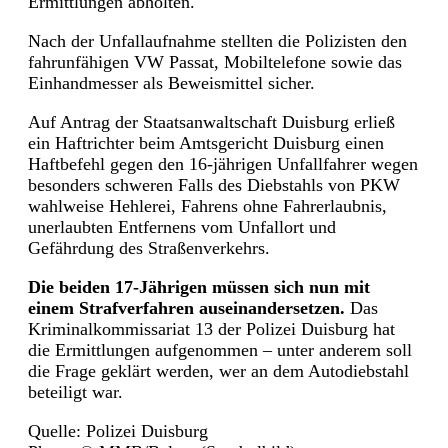
Ermittlungen abholten.
Nach der Unfallaufnahme stellten die Polizisten den
fahrunfähigen VW Passat, Mobiltelefone sowie das
Einhandmesser als Beweismittel sicher.
Auf Antrag der Staatsanwaltschaft Duisburg erließ
ein Haftrichter beim Amtsgericht Duisburg einen
Haftbefehl gegen den 16-jährigen Unfallfahrer wegen
besonders schweren Falls des Diebstahls von PKW
wahlweise Hehlerei, Fahrens ohne Fahrerlaubnis,
unerlaubten Entfernens vom Unfallort und
Gefährdung des Straßenverkehrs.
Die beiden 17-Jährigen müssen sich nun mit
einem Strafverfahren auseinandersetzen.
Das
Kriminalkommissariat 13 der Polizei Duisburg hat
die Ermittlungen aufgenommen – unter anderem soll
die Frage geklärt werden, wer an dem Autodiebstahl
beteiligt war.
Quelle: Polizei Duisburg