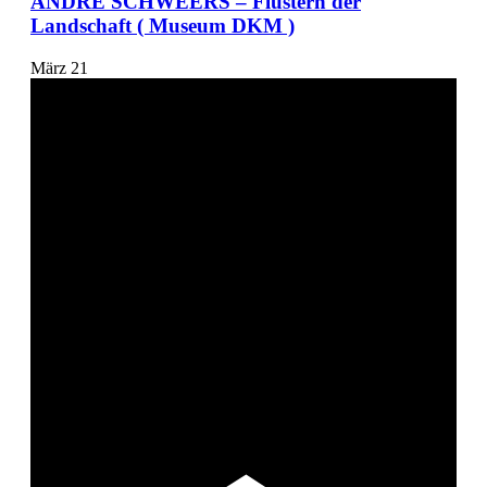
ANDRÉ SCHWEERS – Flüstern der
Landschaft ( Museum DKM )
März
21