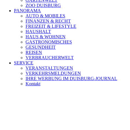
GARTENWELT
ZOO DUISBURG
PANORAMA
AUTO & MOBILES
FINANZEN & RECHT
FREIZEIT & LIFESTYLE
HAUSHALT
HAUS & WOHNEN
GASTRONOMISCHES
GESUNDHEIT
REISEN
VERBRAUCHERWELT
SERVICE
VERANSTALTUNGEN
VERKEHRSMELDUNGEN
IHRE WERBUNG IM DUISBURG-JOURNAL
Kontakt
[ DUISBURG - Journal ] -
NEWSLETTER