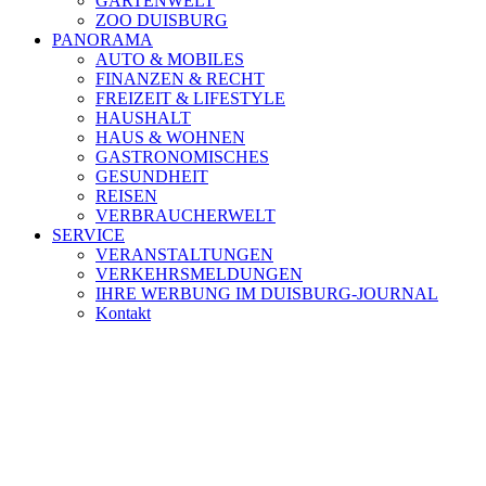
GARTENWELT
ZOO DUISBURG
PANORAMA
AUTO & MOBILES
FINANZEN & RECHT
FREIZEIT & LIFESTYLE
HAUSHALT
HAUS & WOHNEN
GASTRONOMISCHES
GESUNDHEIT
REISEN
VERBRAUCHERWELT
SERVICE
VERANSTALTUNGEN
VERKEHRSMELDUNGEN
IHRE WERBUNG IM DUISBURG-JOURNAL
Kontakt
[ DUISBURG - Journal ] -
NEWSLETTER