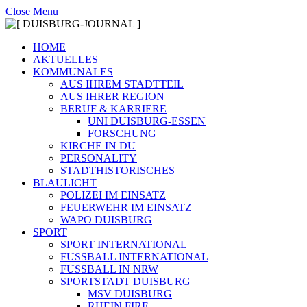
Close Menu
HOME
AKTUELLES
KOMMUNALES
AUS IHREM STADTTEIL
AUS IHRER REGION
BERUF & KARRIERE
UNI DUISBURG-ESSEN
FORSCHUNG
KIRCHE IN DU
PERSONALITY
STADTHISTORISCHES
BLAULICHT
POLIZEI IM EINSATZ
FEUERWEHR IM EINSATZ
WAPO DUISBURG
SPORT
SPORT INTERNATIONAL
FUSSBALL INTERNATIONAL
FUSSBALL IN NRW
SPORTSTADT DUISBURG
MSV DUISBURG
RHEIN FIRE