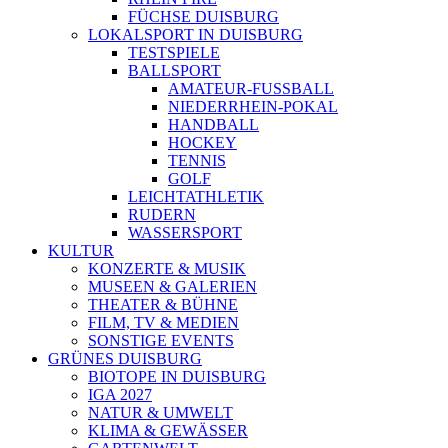
FÜCHSE DUISBURG
LOKALSPORT IN DUISBURG
TESTSPIELE
BALLSPORT
AMATEUR-FUSSBALL
NIEDERRHEIN-POKAL
HANDBALL
HOCKEY
TENNIS
GOLF
LEICHTATHLETIK
RUDERN
WASSERSPORT
KULTUR
KONZERTE & MUSIK
MUSEEN & GALERIEN
THEATER & BÜHNE
FILM, TV & MEDIEN
SONSTIGE EVENTS
GRÜNES DUISBURG
BIOTOPE IN DUISBURG
IGA 2027
NATUR & UMWELT
KLIMA & GEWÄSSER