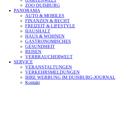
GARTENWELT
ZOO DUISBURG
PANORAMA
AUTO & MOBILES
FINANZEN & RECHT
FREIZEIT & LIFESTYLE
HAUSHALT
HAUS & WOHNEN
GASTRONOMISCHES
GESUNDHEIT
REISEN
VERBRAUCHERWELT
SERVICE
VERANSTALTUNGEN
VERKEHRSMELDUNGEN
IHRE WERBUNG IM DUISBURG-JOURNAL
Kontakt
[ DUISBURG - Journal ] -
NEWSLETTER