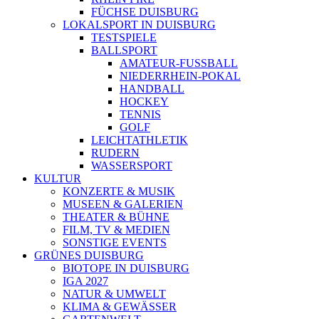
FÜCHSE DUISBURG
LOKALSPORT IN DUISBURG
TESTSPIELE
BALLSPORT
AMATEUR-FUSSBALL
NIEDERRHEIN-POKAL
HANDBALL
HOCKEY
TENNIS
GOLF
LEICHTATHLETIK
RUDERN
WASSERSPORT
KULTUR
KONZERTE & MUSIK
MUSEEN & GALERIEN
THEATER & BÜHNE
FILM, TV & MEDIEN
SONSTIGE EVENTS
GRÜNES DUISBURG
BIOTOPE IN DUISBURG
IGA 2027
NATUR & UMWELT
KLIMA & GEWÄSSER