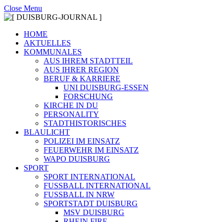
Close Menu
HOME
AKTUELLES
KOMMUNALES
AUS IHREM STADTTEIL
AUS IHRER REGION
BERUF & KARRIERE
UNI DUISBURG-ESSEN
FORSCHUNG
KIRCHE IN DU
PERSONALITY
STADTHISTORISCHES
BLAULICHT
POLIZEI IM EINSATZ
FEUERWEHR IM EINSATZ
WAPO DUISBURG
SPORT
SPORT INTERNATIONAL
FUSSBALL INTERNATIONAL
FUSSBALL IN NRW
SPORTSTADT DUISBURG
MSV DUISBURG
RHEIN FIRE