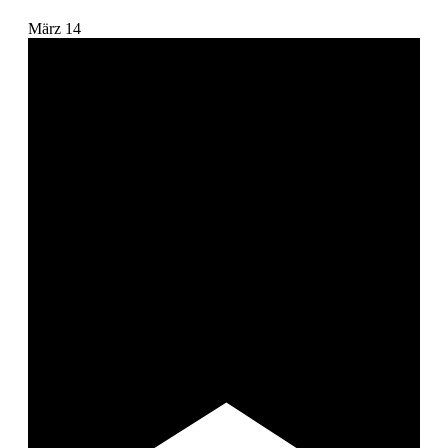
März
14