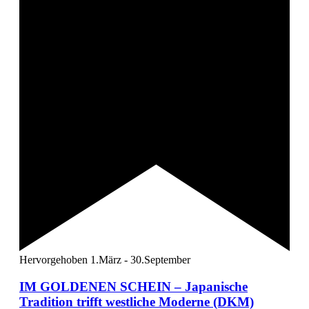
SERVICE
VERANSTALTUNGEN
VERKEHRSMELDUNGEN
IHRE WERBUNG IM DUISBURG-JOURNAL
Kontakt
Hervorgehoben
1.März
-
30.September
IM GOLDENEN SCHEIN – Japanische
Tradition trifft westliche Moderne (DKM)