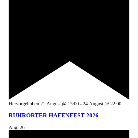
Hervorgehoben
21.August @ 15:00
-
24.August @ 22:00
RUHRORTER HAFENFEST 2026
Aug.
26