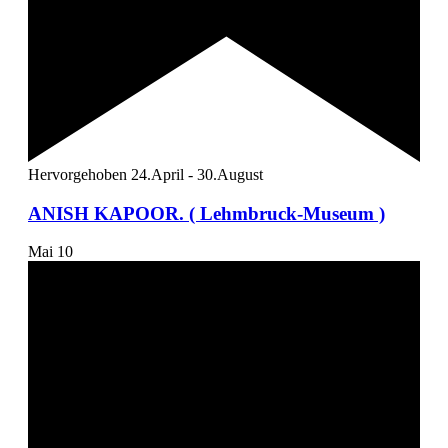
Hervorgehoben
24.April
-
30.August
ANISH KAPOOR. ( Lehmbruck-Museum )
Mai
10