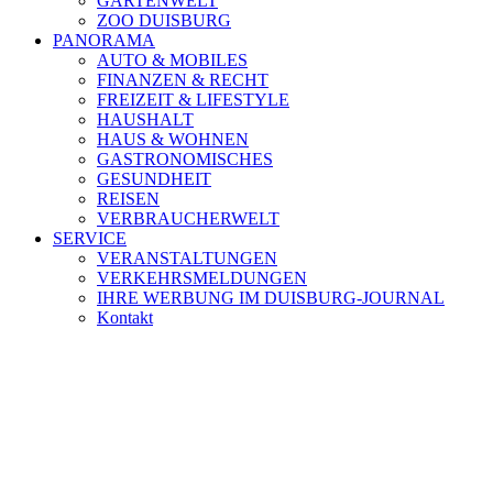
GARTENWELT
ZOO DUISBURG
PANORAMA
AUTO & MOBILES
FINANZEN & RECHT
FREIZEIT & LIFESTYLE
HAUSHALT
HAUS & WOHNEN
GASTRONOMISCHES
GESUNDHEIT
REISEN
VERBRAUCHERWELT
SERVICE
VERANSTALTUNGEN
VERKEHRSMELDUNGEN
IHRE WERBUNG IM DUISBURG-JOURNAL
Kontakt
[ DUISBURG - Journal ] -
NEWSLETTER