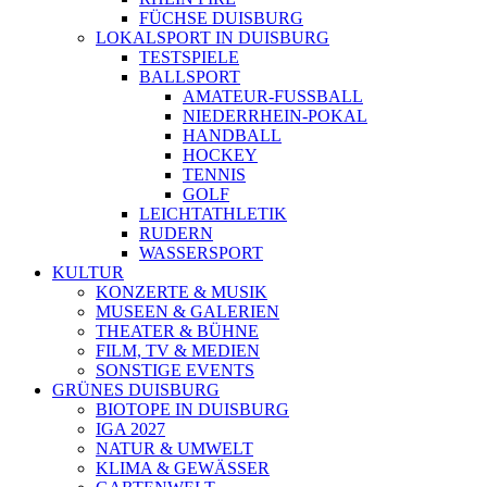
FÜCHSE DUISBURG
LOKALSPORT IN DUISBURG
TESTSPIELE
BALLSPORT
AMATEUR-FUSSBALL
NIEDERRHEIN-POKAL
HANDBALL
HOCKEY
TENNIS
GOLF
LEICHTATHLETIK
RUDERN
WASSERSPORT
KULTUR
KONZERTE & MUSIK
MUSEEN & GALERIEN
THEATER & BÜHNE
FILM, TV & MEDIEN
SONSTIGE EVENTS
GRÜNES DUISBURG
BIOTOPE IN DUISBURG
IGA 2027
NATUR & UMWELT
KLIMA & GEWÄSSER