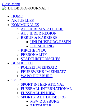
Close Menu
HOME
AKTUELLES
KOMMUNALES
AUS IHREM STADTTEIL
AUS IHRER REGION
BERUF & KARRIERE
UNI DUISBURG-ESSEN
FORSCHUNG
KIRCHE IN DU
PERSONALITY
STADTHISTORISCHES
BLAULICHT
POLIZEI IM EINSATZ
FEUERWEHR IM EINSATZ
WAPO DUISBURG
SPORT
SPORT INTERNATIONAL
FUSSBALL INTERNATIONAL
FUSSBALL IN NRW
SPORTSTADT DUISBURG
MSV DUISBURG
RHEIN FIRE