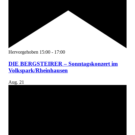
Hervorgehoben
15:00
-
17:00
DIE BERGSTEIRER – Sonntagskonzert im
Volkspark/Rheinhausen
Aug.
21