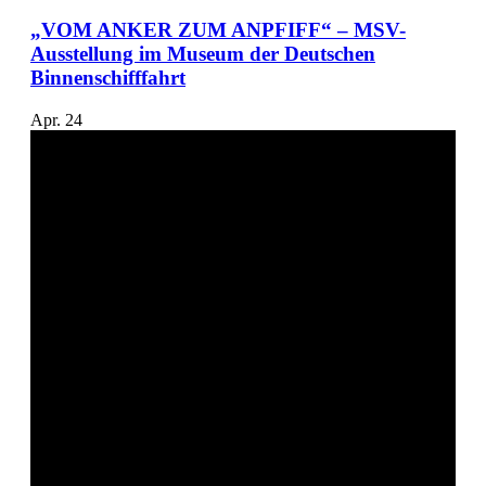
„VOM ANKER ZUM ANPFIFF“ – MSV-
Ausstellung im Museum der Deutschen
Binnenschifffahrt
Apr.
24