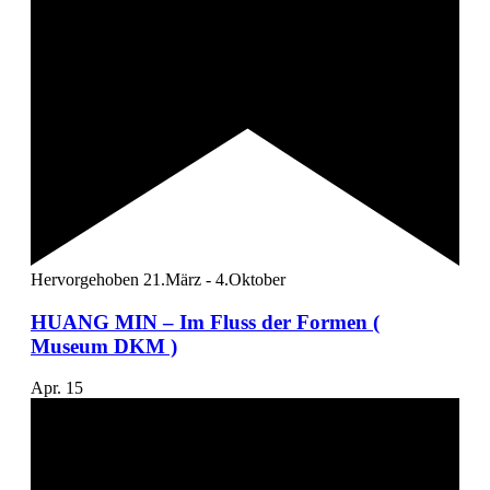
Hervorgehoben
21.März
-
4.Oktober
HUANG MIN – Im Fluss der Formen (
Museum DKM )
Apr.
15