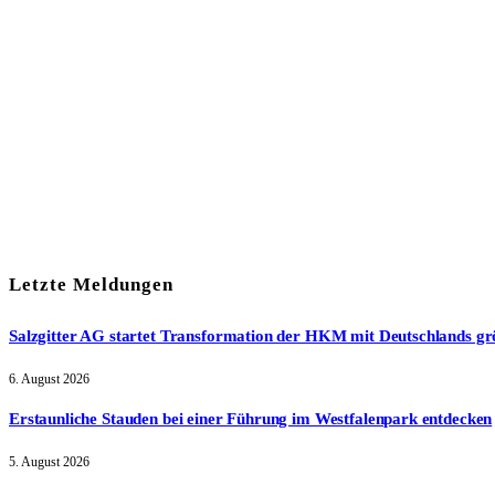
Mit meiner Anmeldung zum Newsletter stimme ich der
Date
Letzte Meldungen
Salzgitter AG startet Transformation der HKM mit Deutschlands gr
6. August 2026
Erstaunliche Stauden bei einer Führung im Westfalenpark entdecken
5. August 2026