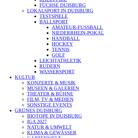
FÜCHSE DUISBURG
LOKALSPORT IN DUISBURG
TESTSPIELE
BALLSPORT
AMATEUR-FUSSBALL
NIEDERRHEIN-POKAL
HANDBALL
HOCKEY
TENNIS
GOLF
LEICHTATHLETIK
RUDERN
WASSERSPORT
KULTUR
KONZERTE & MUSIK
MUSEEN & GALERIEN
THEATER & BÜHNE
FILM, TV & MEDIEN
SONSTIGE EVENTS
GRÜNES DUISBURG
BIOTOPE IN DUISBURG
IGA 2027
NATUR & UMWELT
KLIMA & GEWÄSSER