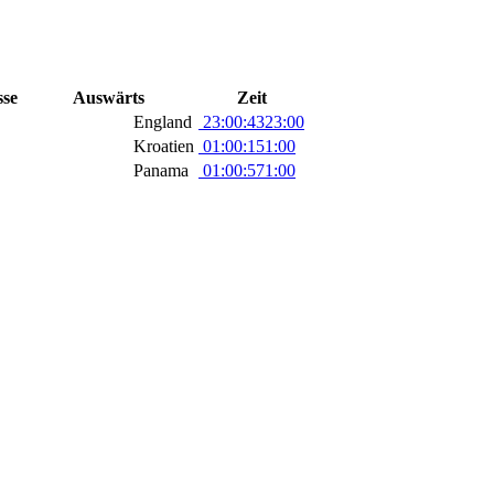
sse
Auswärts
Zeit
England
23:00:43
23:00
Kroatien
01:00:15
1:00
Panama
01:00:57
1:00