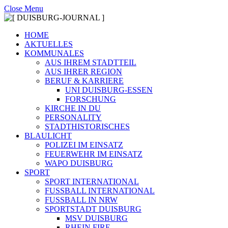
Close Menu
HOME
AKTUELLES
KOMMUNALES
AUS IHREM STADTTEIL
AUS IHRER REGION
BERUF & KARRIERE
UNI DUISBURG-ESSEN
FORSCHUNG
KIRCHE IN DU
PERSONALITY
STADTHISTORISCHES
BLAULICHT
POLIZEI IM EINSATZ
FEUERWEHR IM EINSATZ
WAPO DUISBURG
SPORT
SPORT INTERNATIONAL
FUSSBALL INTERNATIONAL
FUSSBALL IN NRW
SPORTSTADT DUISBURG
MSV DUISBURG
RHEIN FIRE