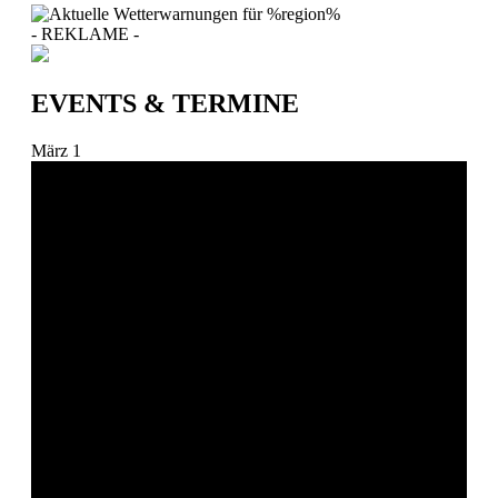
- REKLAME -
EVENTS & TERMINE
März
1