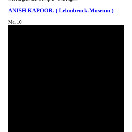
ANISH KAPOOR. ( Lehmbruck-Museum )
Mai
10