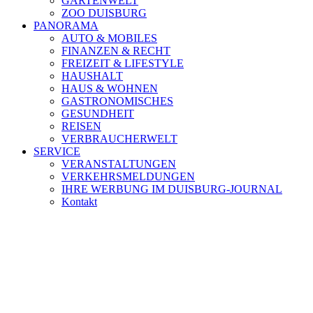
GARTENWELT
ZOO DUISBURG
PANORAMA
AUTO & MOBILES
FINANZEN & RECHT
FREIZEIT & LIFESTYLE
HAUSHALT
HAUS & WOHNEN
GASTRONOMISCHES
GESUNDHEIT
REISEN
VERBRAUCHERWELT
SERVICE
VERANSTALTUNGEN
VERKEHRSMELDUNGEN
IHRE WERBUNG IM DUISBURG-JOURNAL
Kontakt
[ DUISBURG - Journal ] -
NEWSLETTER