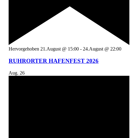
Hervorgehoben
21.August @ 15:00
-
24.August @ 22:00
RUHRORTER HAFENFEST 2026
Aug.
26