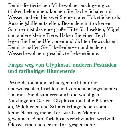
Damit die tierischen Mitbewohner auch genug zu
trinken bekommen, können Sie flache Schalen mit
Wasser und ein bis zwei Steinen oder Holzstücken als
Ausstiegshilfe aufstellen. Besonders in trockenen
Sommern ist das eine große Hilfe für Insekten, Vögel
und andere kleine Tiere. Haben Sie einen Teich,
legen Sie flache Uferzonen und dichten Bewuchs an.
Damit schaffen Sie Libellenlarven und anderen
Wasserbewohnern geschützte Lebensräume.
Finger weg von Glyphosat, anderen Pestiziden
und torfhaltiger Blumenerde
Pestizide töten und schädigen nicht nur die
unerwünschten Insekten und vernichten sogenanntes
Unkraut. Sie dezimieren auch die wichtigen
Nützlinge im Garten. Glyphosat tötet alle Pflanzen
ab, Wildbienen und Schmetterlinge haben somit
keine Nahrung mehr. Torf wird aus Mooren
gewonnen. Beim Torfabbau verschwinden wertvolle
Ökosysteme und der im Torf gespeicherte