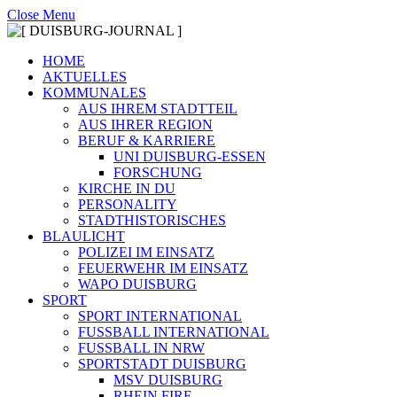
Close Menu
HOME
AKTUELLES
KOMMUNALES
AUS IHREM STADTTEIL
AUS IHRER REGION
BERUF & KARRIERE
UNI DUISBURG-ESSEN
FORSCHUNG
KIRCHE IN DU
PERSONALITY
STADTHISTORISCHES
BLAULICHT
POLIZEI IM EINSATZ
FEUERWEHR IM EINSATZ
WAPO DUISBURG
SPORT
SPORT INTERNATIONAL
FUSSBALL INTERNATIONAL
FUSSBALL IN NRW
SPORTSTADT DUISBURG
MSV DUISBURG
RHEIN FIRE