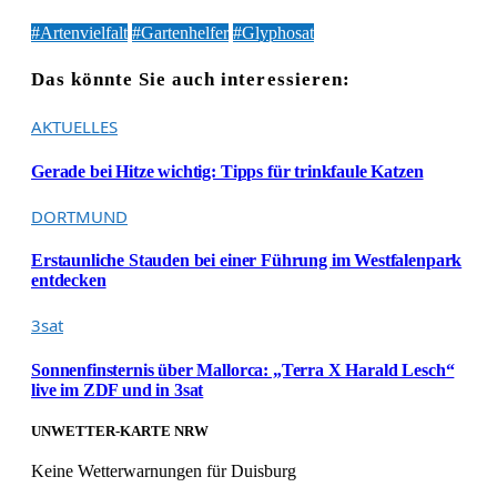
#Artenvielfalt
#Gartenhelfer
#Glyphosat
Das könnte Sie auch interessieren:
AKTUELLES
Gerade bei Hitze wichtig: Tipps für trinkfaule Katzen
DORTMUND
Erstaunliche Stauden bei einer Führung im Westfalenpark
entdecken
3sat
Sonnenfinsternis über Mallorca: „Terra X Harald Lesch“
live im ZDF und in 3sat
UNWETTER-KARTE NRW
Keine Wetterwarnungen für Duisburg