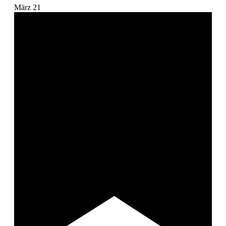
März
21