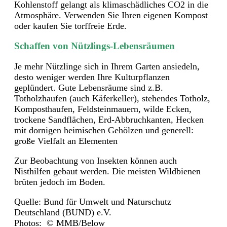
Kohlenstoff gelangt als klimaschädliches CO2 in die
Atmosphäre. Verwenden Sie Ihren eigenen Kompost
oder kaufen Sie torffreie Erde.
Schaffen von Nützlings-Lebensräumen
Je mehr Nützlinge sich in Ihrem Garten ansiedeln,
desto weniger werden Ihre Kulturpflanzen
geplündert. Gute Lebensräume sind z.B.
Totholzhaufen (auch Käferkeller), stehendes Totholz,
Komposthaufen, Feldsteinmauern, wilde Ecken,
trockene Sandflächen, Erd-Abbruchkanten, Hecken
mit dornigen heimischen Gehölzen und generell:
große Vielfalt an Elementen
Zur Beobachtung von Insekten können auch
Nisthilfen gebaut werden. Die meisten Wildbienen
brüten jedoch im Boden.
Quelle: Bund für Umwelt und Naturschutz
Deutschland (BUND) e.V.
Photos: © MMB/Below