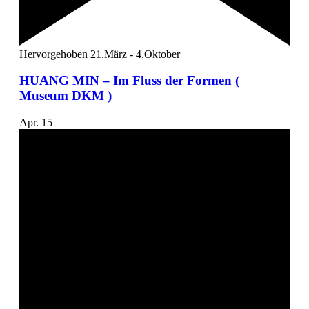
Hervorgehoben
21.März
-
4.Oktober
HUANG MIN – Im Fluss der Formen (
Museum DKM )
Apr.
15