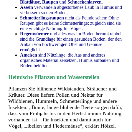
Blattläuse
,
Raupen
und
Schneckenlarven
.
Asseln
verwandeln abgestorbenes Laub in Humus und
verbessern so den Boden.
Schmetterlingsraupen
nicht als Feinde sehen: Ohne
Raupen gibt es keine Schmetterlinge; zugleich sind sie
eine wichtige Nahrung für Vögel.
Regenwürmer
und alles was im Boden herumkrabbelt
sind die Grundlage für einen gesunden Boden, der den
Anbau von hochwertigen Obst und Gemüse
ermöglicht.
Ameisen
sind Nützlinge, die Aas und anderes
organisches Material zersetzen, Humus aufbauen und
Böden belüften.
Heimische Pflanzen und Wasserstellen
Pflanzen Sie blühende Wildstauden, Sträucher und
Kräuter. Diese liefern Pollen und Nektar für
Wildbienen, Hummeln, Schmetterlinge und andere
Insekten. „Bunte, lange blühende Beete sorgen dafür,
dass vom Frühjahr bis in den Herbst immer Nahrung
vorhanden ist – für Insekten und damit auch für
Vögel, Libellen und Fledermäuse“, erklärt Hölzel.