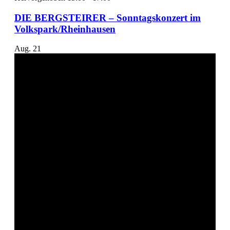
DIE BERGSTEIRER – Sonntagskonzert im
Volkspark/Rheinhausen
Aug.
21