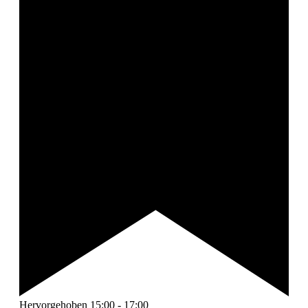
Hervorgehoben
15:00
-
17:00