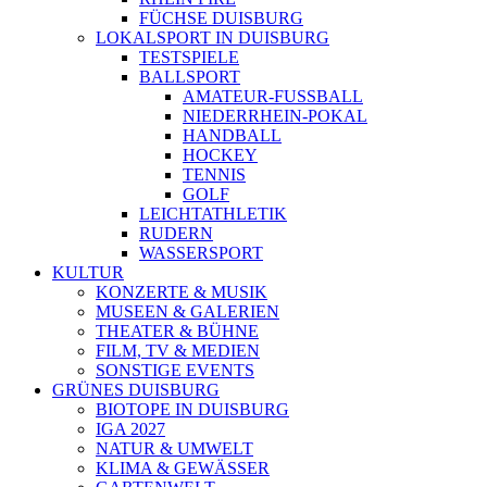
FÜCHSE DUISBURG
LOKALSPORT IN DUISBURG
TESTSPIELE
BALLSPORT
AMATEUR-FUSSBALL
NIEDERRHEIN-POKAL
HANDBALL
HOCKEY
TENNIS
GOLF
LEICHTATHLETIK
RUDERN
WASSERSPORT
KULTUR
KONZERTE & MUSIK
MUSEEN & GALERIEN
THEATER & BÜHNE
FILM, TV & MEDIEN
SONSTIGE EVENTS
GRÜNES DUISBURG
BIOTOPE IN DUISBURG
IGA 2027
NATUR & UMWELT
KLIMA & GEWÄSSER