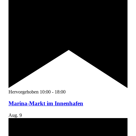
Hervorgehoben
10:00
-
18:00
Marina-Markt im Innenhafen
Aug.
9