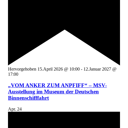
Hervorgehoben
15.April 2026 @ 10:00
-
12.Januar 2027 @
17:00
„VOM ANKER ZUM ANPFIFF“ – MSV-
Ausstellung im Museum der Deutschen
Binnenschifffahrt
Apr.
24