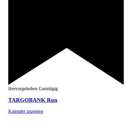
Hervorgehoben
Ganztägig
TARGOBANK Run
Kalender anzeigen
[ DUISBURG - Journal ] -