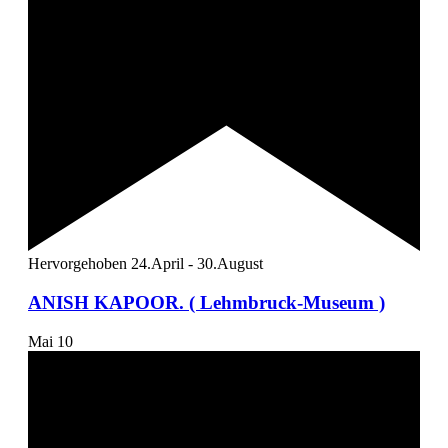
Hervorgehoben
24.April
-
30.August
ANISH KAPOOR. ( Lehmbruck-Museum )
Mai
10