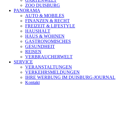
GARTENWELT
ZOO DUISBURG
PANORAMA
AUTO & MOBILES
FINANZEN & RECHT
FREIZEIT & LIFESTYLE
HAUSHALT
HAUS & WOHNEN
GASTRONOMISCHES
GESUNDHEIT
REISEN
VERBRAUCHERWELT
SERVICE
VERANSTALTUNGEN
VERKEHRSMELDUNGEN
IHRE WERBUNG IM DUISBURG-JOURNAL
Kontakt
[ DUISBURG - Journal ] -
NEWSLETTER