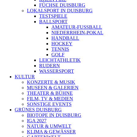
FÜCHSE DUISBURG
LOKALSPORT IN DUISBURG
TESTSPIELE
BALLSPORT
AMATEUR-FUSSBALL
NIEDERRHEIN-POKAL
HANDBALL
HOCKEY
TENNIS
GOLF
LEICHTATHLETIK
RUDERN
WASSERSPORT
KULTUR
KONZERTE & MUSIK
MUSEEN & GALERIEN
THEATER & BÜHNE
FILM, TV & MEDIEN
SONSTIGE EVENTS
GRÜNES DUISBURG
BIOTOPE IN DUISBURG
IGA 2027
NATUR & UMWELT
KLIMA & GEWÄSSER