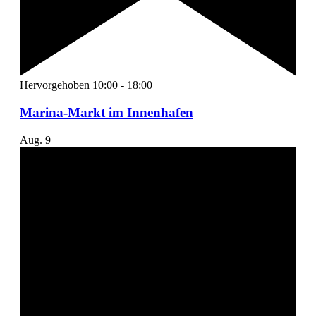
Hervorgehoben
10:00
-
18:00
Marina-Markt im Innenhafen
Aug.
9