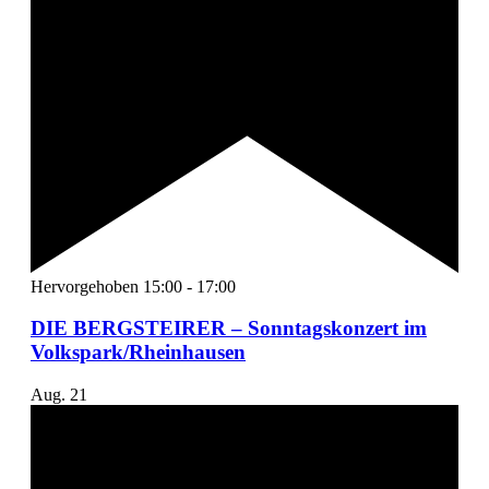
Hervorgehoben
15:00
-
17:00
DIE BERGSTEIRER – Sonntagskonzert im
Volkspark/Rheinhausen
Aug.
21