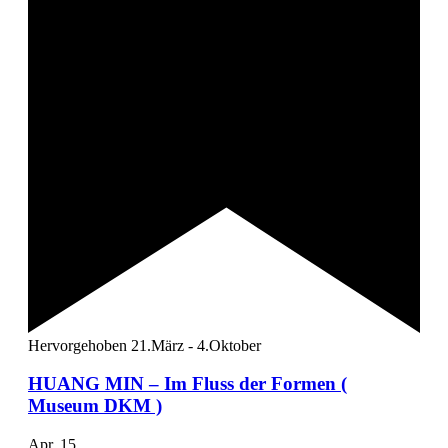
Hervorgehoben
21.März
-
4.Oktober
HUANG MIN – Im Fluss der Formen (
Museum DKM )
Apr.
15