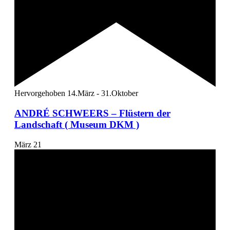
Hervorgehoben
14.März
-
31.Oktober
ANDRÉ SCHWEERS – Flüstern der
Landschaft ( Museum DKM )
März
21