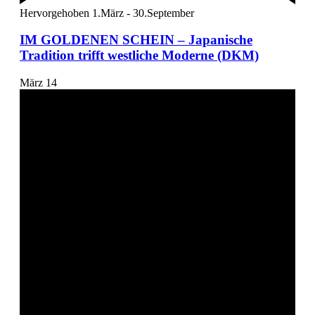
Hervorgehoben
1.März
-
30.September
IM GOLDENEN SCHEIN – Japanische
Tradition trifft westliche Moderne (DKM)
März
14