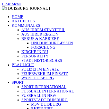
Close Menu
HOME
AKTUELLES
KOMMUNALES
AUS IHREM STADTTEIL
AUS IHRER REGION
BERUF & KARRIERE
UNI DUISBURG-ESSEN
FORSCHUNG
KIRCHE IN DU
PERSONALITY
STADTHISTORISCHES
BLAULICHT
POLIZEI IM EINSATZ
FEUERWEHR IM EINSATZ
WAPO DUISBURG
SPORT
SPORT INTERNATIONAL
FUSSBALL INTERNATIONAL
FUSSBALL IN NRW
SPORTSTADT DUISBURG
MSV DUISBURG
RHEIN FIRE