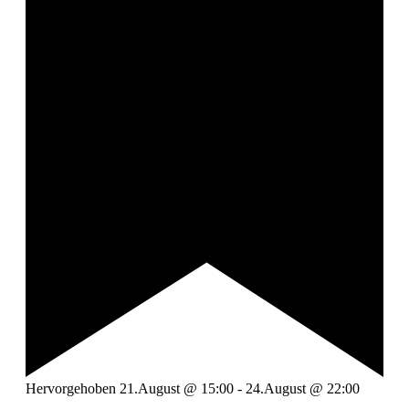
Hervorgehoben
21.August @ 15:00
-
24.August @ 22:00