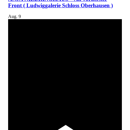
Front ( Ludwiggalerie Schloss Oberhausen )
Aug.
9