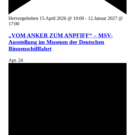
Hervorgehoben
15.April 2026 @ 10:00
-
12.Januar 2027 @
17:00
„VOM ANKER ZUM ANPFIFF“ – MSV-
Ausstellung im Museum der Deutschen
Binnenschifffahrt
Apr.
24