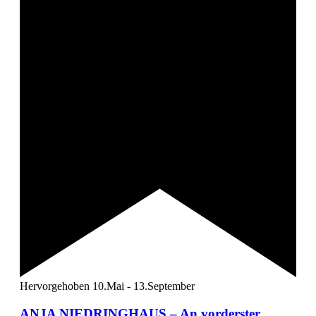
Hervorgehoben
10.Mai
-
13.September
ANJA NIEDRINGHAUS – An vorderster