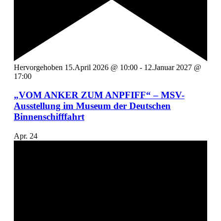
Hervorgehoben
15.April 2026 @ 10:00
-
12.Januar 2027 @
17:00
„VOM ANKER ZUM ANPFIFF“ – MSV-
Ausstellung im Museum der Deutschen
Binnenschifffahrt
Apr.
24