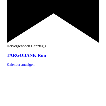
Hervorgehoben
Ganztägig
TARGOBANK Run
Kalender anzeigen
[ DUISBURG - Journal ] -
NEWSLETTER
In unserem Newsletter erhalten Sie fünf Themen, die bis