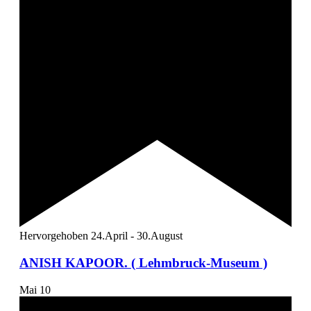
Hervorgehoben
24.April
-
30.August
ANISH KAPOOR. ( Lehmbruck-Museum )
Mai
10