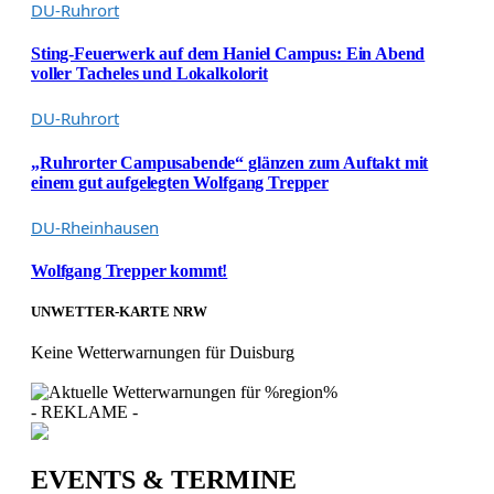
DU-Ruhrort
Sting-Feuerwerk auf dem Haniel Campus: Ein Abend
voller Tacheles und Lokalkolorit
DU-Ruhrort
„Ruhrorter Campusabende“ glänzen zum Auftakt mit
einem gut aufgelegten Wolfgang Trepper
DU-Rheinhausen
Wolfgang Trepper kommt!
UNWETTER-KARTE NRW
Keine Wetterwarnungen für Duisburg
- REKLAME -
EVENTS & TERMINE