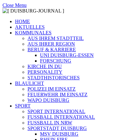
Close Menu
HOME
AKTUELLES
KOMMUNALES
AUS IHREM STADTTEIL
AUS IHRER REGION
BERUF & KARRIERE
UNI DUISBURG-ESSEN
FORSCHUNG
KIRCHE IN DU
PERSONALITY
STADTHISTORISCHES
BLAULICHT
POLIZEI IM EINSATZ
FEUERWEHR IM EINSATZ
WAPO DUISBURG
SPORT
SPORT INTERNATIONAL
FUSSBALL INTERNATIONAL
FUSSBALL IN NRW
SPORTSTADT DUISBURG
MSV DUISBURG
RHEIN FIRE