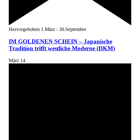
Hervorgehoben
1.März
-
30.September
IM GOLDENEN SCHEIN – Japanische
Tradition trifft westliche Moderne (DKM)
März
14