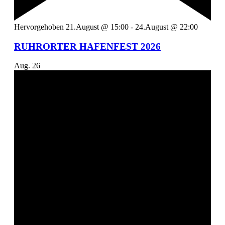
Hervorgehoben
21.August @ 15:00
-
24.August @ 22:00
RUHRORTER HAFENFEST 2026
Aug.
26