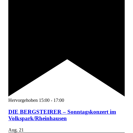
Hervorgehoben
15:00
-
17:00
DIE BERGSTEIRER – Sonntagskonzert im
Volkspark/Rheinhausen
Aug.
21