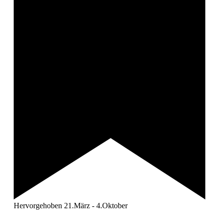
Hervorgehoben
21.März
-
4.Oktober