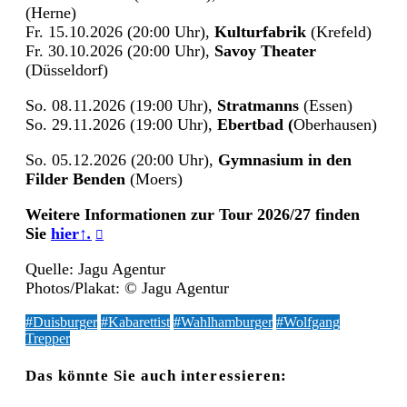
(Herne)
Fr. 15.10.2026 (20:00 Uhr),
Kulturfabrik
(Krefeld)
Fr. 30.10.2026 (20:00 Uhr),
Savoy Theater
(Düsseldorf)
So. 08.11.2026 (19:00 Uhr),
Stratmanns
(Essen)
So. 29.11.2026 (19:00 Uhr),
Ebertbad (
Oberhausen)
So. 05.12.2026 (20:00 Uhr),
Gymnasium in den
Filder Benden
(Moers)
Weitere Informationen zur Tour 2026/27 finden
Sie
hier
↑.
Quelle: Jagu Agentur
Photos/Plakat: © Jagu Agentur
#Duisburger
#Kabarettist
#Wahlhamburger
#Wolfgang
Trepper
Das könnte Sie auch interessieren: