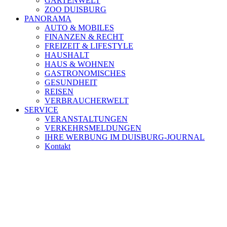
GARTENWELT
ZOO DUISBURG
PANORAMA
AUTO & MOBILES
FINANZEN & RECHT
FREIZEIT & LIFESTYLE
HAUSHALT
HAUS & WOHNEN
GASTRONOMISCHES
GESUNDHEIT
REISEN
VERBRAUCHERWELT
SERVICE
VERANSTALTUNGEN
VERKEHRSMELDUNGEN
IHRE WERBUNG IM DUISBURG-JOURNAL
Kontakt
[ DUISBURG - Journal ] -
NEWSLETTER