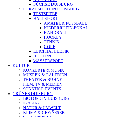
FÜCHSE DUISBURG
LOKALSPORT IN DUISBURG
TESTSPIELE
BALLSPORT
AMATEUR-FUSSBALL
NIEDERRHEIN-POKAL
HANDBALL
HOCKEY
TENNIS
GOLF
LEICHTATHLETIK
RUDERN
WASSERSPORT
KULTUR
KONZERTE & MUSIK
MUSEEN & GALERIEN
THEATER & BÜHNE
FILM, TV & MEDIEN
SONSTIGE EVENTS
GRÜNES DUISBURG
BIOTOPE IN DUISBURG
IGA 2027
NATUR & UMWELT
KLIMA & GEWÄSSER