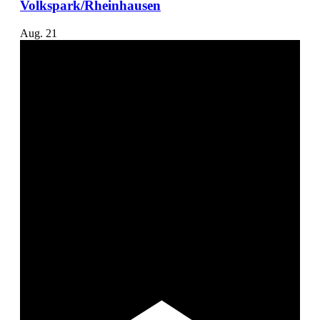
Volkspark/Rheinhausen
Aug.
21