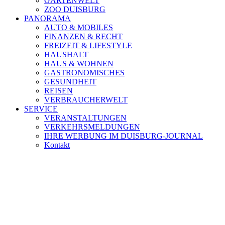
GARTENWELT
ZOO DUISBURG
PANORAMA
AUTO & MOBILES
FINANZEN & RECHT
FREIZEIT & LIFESTYLE
HAUSHALT
HAUS & WOHNEN
GASTRONOMISCHES
GESUNDHEIT
REISEN
VERBRAUCHERWELT
SERVICE
VERANSTALTUNGEN
VERKEHRSMELDUNGEN
IHRE WERBUNG IM DUISBURG-JOURNAL
Kontakt
[ DUISBURG - Journal ] -
NEWSLETTER