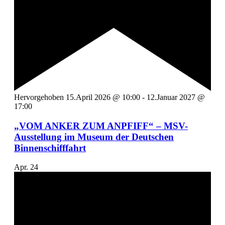
Hervorgehoben
15.April 2026 @ 10:00
-
12.Januar 2027 @
17:00
„VOM ANKER ZUM ANPFIFF“ – MSV-
Ausstellung im Museum der Deutschen
Binnenschifffahrt
Apr.
24