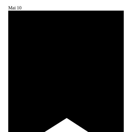
Mai
10