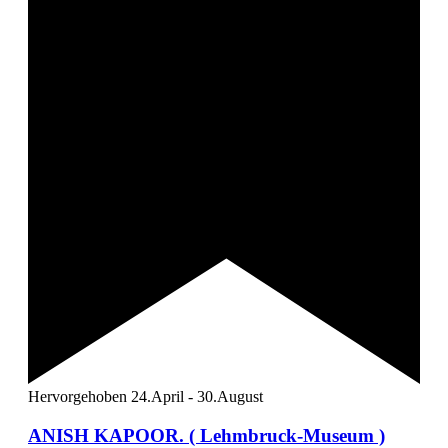
Hervorgehoben
24.April
-
30.August
ANISH KAPOOR. ( Lehmbruck-Museum )