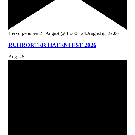
Hervorgehoben
21.August @ 15:00
-
24.August @ 22:00
RUHRORTER HAFENFEST 2026
Aug.
26