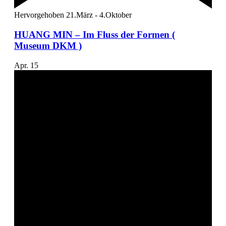
Hervorgehoben
21.März
-
4.Oktober
HUANG MIN – Im Fluss der Formen (
Museum DKM )
Apr.
15