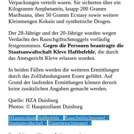
Verpackungen verteilt waren. Sie sicherten über ein
Kilogramm Amphetamin, knapp 200 Gramm
Marihuana, über 50 Gramm Ecstasy sowie weitere
Kleinmengen Kokain und synthetische Drogen.
Der 28-Jährige und der 20-Jährige wurden wegen
Verdachts des Rauschgiftschmuggels vorläufig
festgenommen.
Gegen die Personen beantragte die
Staatsanwaltschaft Kleve Haftbefehle
, die durch
das Amtsgericht Kleve erlassen wurden.
In beiden Fällen werden die weiteren Ermittlungen
durch das Zollfahndungsamt Essen geführt. Auf
Grund der laufenden Ermittlungen können derzeit
keine zusätzlichen Angaben gemacht werden.
Quelle: HZA Duisburg
Photos: © Hauptzollamt Duisburg
#Hauptzollamt
Haftbefehle >
Rauschgiftschmuggel >
Staatsanwaltschaft >
Zigarettenschmuggel >