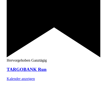
Hervorgehoben
Ganztägig
TARGOBANK Run
Kalender anzeigen
[ DUISBURG - Journal ] -
NEWSLETTER