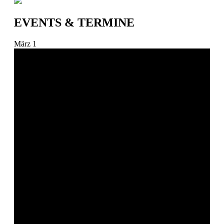
EVENTS & TERMINE
März
1