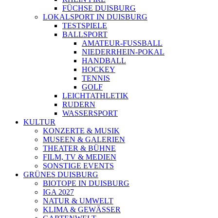
FÜCHSE DUISBURG
LOKALSPORT IN DUISBURG
TESTSPIELE
BALLSPORT
AMATEUR-FUSSBALL
NIEDERRHEIN-POKAL
HANDBALL
HOCKEY
TENNIS
GOLF
LEICHTATHLETIK
RUDERN
WASSERSPORT
KULTUR
KONZERTE & MUSIK
MUSEEN & GALERIEN
THEATER & BÜHNE
FILM, TV & MEDIEN
SONSTIGE EVENTS
GRÜNES DUISBURG
BIOTOPE IN DUISBURG
IGA 2027
NATUR & UMWELT
KLIMA & GEWÄSSER