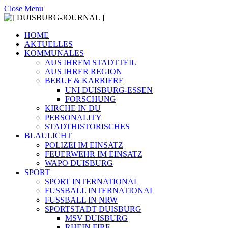
Close Menu
HOME
AKTUELLES
KOMMUNALES
AUS IHREM STADTTEIL
AUS IHRER REGION
BERUF & KARRIERE
UNI DUISBURG-ESSEN
FORSCHUNG
KIRCHE IN DU
PERSONALITY
STADTHISTORISCHES
BLAULICHT
POLIZEI IM EINSATZ
FEUERWEHR IM EINSATZ
WAPO DUISBURG
SPORT
SPORT INTERNATIONAL
FUSSBALL INTERNATIONAL
FUSSBALL IN NRW
SPORTSTADT DUISBURG
MSV DUISBURG
RHEIN FIRE