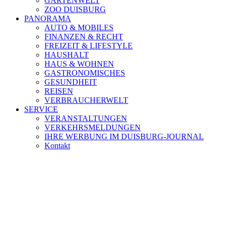
GARTENWELT
ZOO DUISBURG
PANORAMA
AUTO & MOBILES
FINANZEN & RECHT
FREIZEIT & LIFESTYLE
HAUSHALT
HAUS & WOHNEN
GASTRONOMISCHES
GESUNDHEIT
REISEN
VERBRAUCHERWELT
SERVICE
VERANSTALTUNGEN
VERKEHRSMELDUNGEN
IHRE WERBUNG IM DUISBURG-JOURNAL
Kontakt
[ DUISBURG - Journal ] -
NEWSLETTER