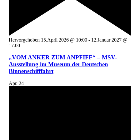
Hervorgehoben
15.April 2026 @ 10:00
-
12.Januar 2027 @
17:00
„VOM ANKER ZUM ANPFIFF“ – MSV-
Ausstellung im Museum der Deutschen
Binnenschifffahrt
Apr.
24