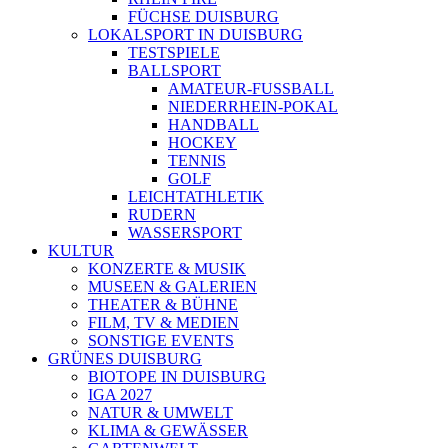
FÜCHSE DUISBURG
LOKALSPORT IN DUISBURG
TESTSPIELE
BALLSPORT
AMATEUR-FUSSBALL
NIEDERRHEIN-POKAL
HANDBALL
HOCKEY
TENNIS
GOLF
LEICHTATHLETIK
RUDERN
WASSERSPORT
KULTUR
KONZERTE & MUSIK
MUSEEN & GALERIEN
THEATER & BÜHNE
FILM, TV & MEDIEN
SONSTIGE EVENTS
GRÜNES DUISBURG
BIOTOPE IN DUISBURG
IGA 2027
NATUR & UMWELT
KLIMA & GEWÄSSER