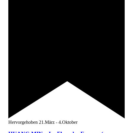
Hervorgehoben
21.März
-
4.Oktober