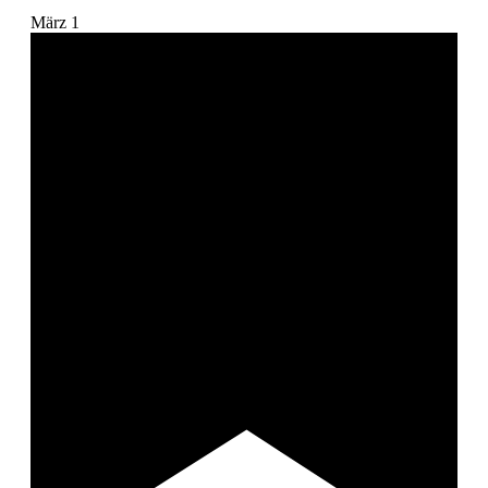
März
1