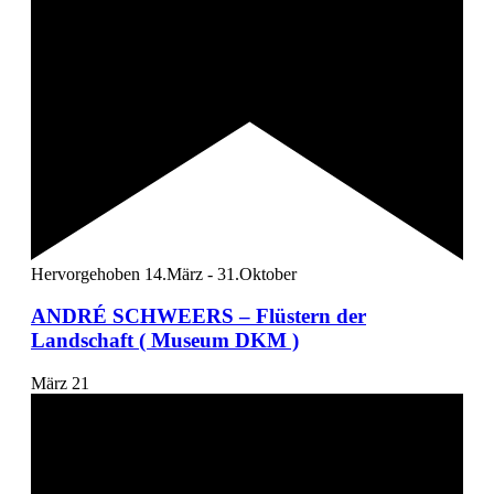
Hervorgehoben
14.März
-
31.Oktober
ANDRÉ SCHWEERS – Flüstern der
Landschaft ( Museum DKM )
März
21