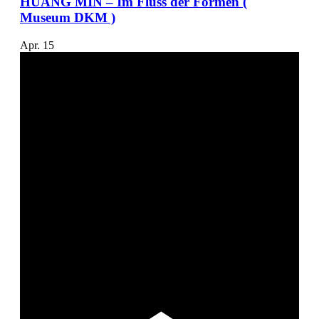
HUANG MIN – Im Fluss der Formen (
Museum DKM )
Apr.
15