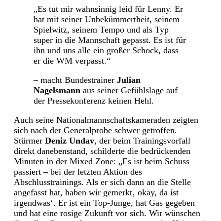
„Es tut mir wahnsinnig leid für Lenny. Er
hat mit seiner Unbekümmertheit, seinem
Spielwitz, seinem Tempo und als Typ
super in die Mannschaft gepasst. Es ist für
ihn und uns alle ein großer Schock, dass
er die WM verpasst.“
– macht Bundestrainer
Julian
Nagelsmann
aus seiner Gefühlslage auf
der Pressekonferenz keinen Hehl.
Auch seine Nationalmannschaftskameraden zeigten
sich nach der Generalprobe schwer getroffen.
Stürmer
Deniz Undav
, der beim Trainingsvorfall
direkt danebenstand, schilderte die bedrückenden
Minuten in der Mixed Zone: „Es ist beim Schuss
passiert – bei der letzten Aktion des
Abschlusstrainings. Als er sich dann an die Stelle
angefasst hat, haben wir gemerkt‚ okay, da ist
irgendwas‘. Er ist ein Top-Junge, hat Gas gegeben
und hat eine rosige Zukunft vor sich. Wir wünschen