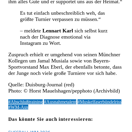
ihm alles Gute und er supportet uns aus der Heimat.“
Es tut einfach unbeschreiblich weh, das
größte Turnier verpassen zu müssen.“
– meldete
Lennart Karl
sich selbst kurz
nach der Diagnose emotional via
Instagram zu Wort.
Zuspruch erhielt er umgehend von seinen Münchner
Kollegen um Jamal Musiala sowie von Bayern-
Sportvorstand Max Eberl, der ebenfalls betonte, dass
der Junge noch viele große Turniere vor sich habe.
Quelle: Duisburg-Journal (red)
Photo: © Horst Mauelshagen/pepphoto (Archivbild)
#Abschlußtraining
#Ausnahmetalent
#Muskelfaserbündelriss
#WM-Aus
Das könnte Sie auch interessieren:
FUSSBALL WM 2026