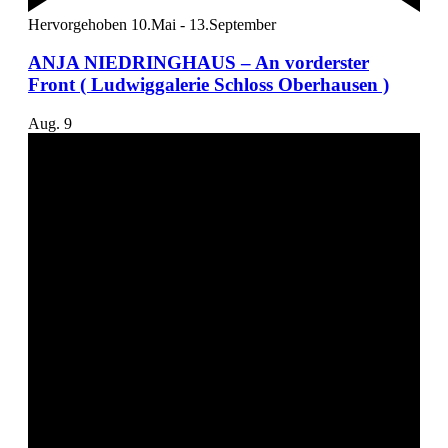
Hervorgehoben
10.Mai
-
13.September
ANJA NIEDRINGHAUS – An vorderster
Front ( Ludwiggalerie Schloss Oberhausen )
Aug.
9