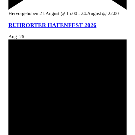
Hervorgehoben
21.August @ 15:00
-
24.August @ 22:00
RUHRORTER HAFENFEST 2026
Aug.
26