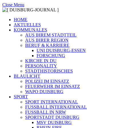
Close Menu
HOME
AKTUELLES
KOMMUNALES
AUS IHREM STADTTEIL
AUS IHRER REGION
BERUF & KARRIERE
UNI DUISBURG-ESSEN
FORSCHUNG
KIRCHE IN DU
PERSONALITY
STADTHISTORISCHES
BLAULICHT
POLIZEI IM EINSATZ
FEUERWEHR IM EINSATZ
WAPO DUISBURG
SPORT
SPORT INTERNATIONAL
FUSSBALL INTERNATIONAL
FUSSBALL IN NRW
SPORTSTADT DUISBURG
MSV DUISBURG
RHEIN FIRE