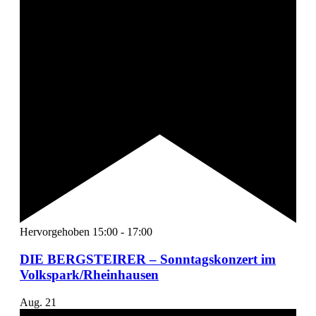
Hervorgehoben
15:00
-
17:00
DIE BERGSTEIRER – Sonntagskonzert im
Volkspark/Rheinhausen
Aug.
21