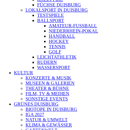
FÜCHSE DUISBURG
LOKALSPORT IN DUISBURG
TESTSPIELE
BALLSPORT
AMATEUR-FUSSBALL
NIEDERRHEIN-POKAL
HANDBALL
HOCKEY
TENNIS
GOLF
LEICHTATHLETIK
RUDERN
WASSERSPORT
KULTUR
KONZERTE & MUSIK
MUSEEN & GALERIEN
THEATER & BÜHNE
FILM, TV & MEDIEN
SONSTIGE EVENTS
GRÜNES DUISBURG
BIOTOPE IN DUISBURG
IGA 2027
NATUR & UMWELT
KLIMA & GEWÄSSER