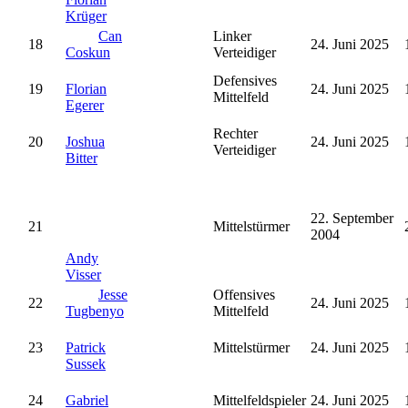
Krüger
Can
Linker
18
24. Juni 2025
Coskun
Verteidiger
Defensives
19
Florian
24. Juni 2025
Mittelfeld
Egerer
Rechter
20
Joshua
24. Juni 2025
Verteidiger
Bitter
22. September
21
Mittelstürmer
2004
Andy
Visser
Jesse
Offensives
22
24. Juni 2025
Tugbenyo
Mittelfeld
23
Patrick
Mittelstürmer
24. Juni 2025
Sussek
24
Gabriel
Mittelfeldspieler
24. Juni 2025