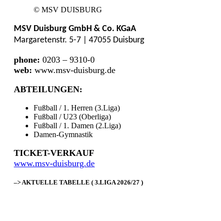
© MSV DUISBURG
MSV Duisburg GmbH & Co. KGaA
Margaretenstr. 5-7 | 47055 Duisburg
phone:
0203 – 9310-0
web:
www.msv-duisburg.de
ABTEILUNGEN:
Fußball / 1. Herren (3.Liga)
Fußball / U23 (Oberliga)
Fußball / 1. Damen (2.Liga)
Damen-Gymnastik
TICKET-VERKAUF
www.msv-duisburg.de
–> AKTUELLE TABELLE ( 3.LIGA 2026/27 )