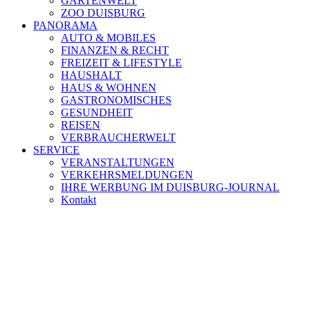
GARTENWELT
ZOO DUISBURG
PANORAMA
AUTO & MOBILES
FINANZEN & RECHT
FREIZEIT & LIFESTYLE
HAUSHALT
HAUS & WOHNEN
GASTRONOMISCHES
GESUNDHEIT
REISEN
VERBRAUCHERWELT
SERVICE
VERANSTALTUNGEN
VERKEHRSMELDUNGEN
IHRE WERBUNG IM DUISBURG-JOURNAL
Kontakt
[ DUISBURG - Journal ] -
NEWSLETTER