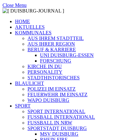
Close Menu
HOME
AKTUELLES
KOMMUNALES
AUS IHREM STADTTEIL
AUS IHRER REGION
BERUF & KARRIERE
UNI DUISBURG-ESSEN
FORSCHUNG
KIRCHE IN DU
PERSONALITY
STADTHISTORISCHES
BLAULICHT
POLIZEI IM EINSATZ
FEUERWEHR IM EINSATZ
WAPO DUISBURG
SPORT
SPORT INTERNATIONAL
FUSSBALL INTERNATIONAL
FUSSBALL IN NRW
SPORTSTADT DUISBURG
MSV DUISBURG
RHEIN FIRE