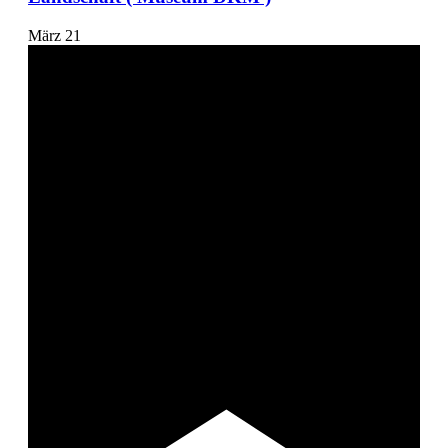
März
21