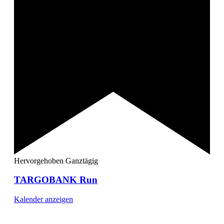
Hervorgehoben
Ganztägig
TARGOBANK Run
Kalender anzeigen