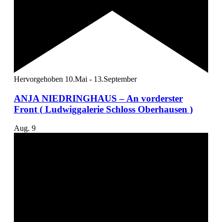
Hervorgehoben
10.Mai
-
13.September
ANJA NIEDRINGHAUS – An vorderster
Front ( Ludwiggalerie Schloss Oberhausen )
Aug.
9