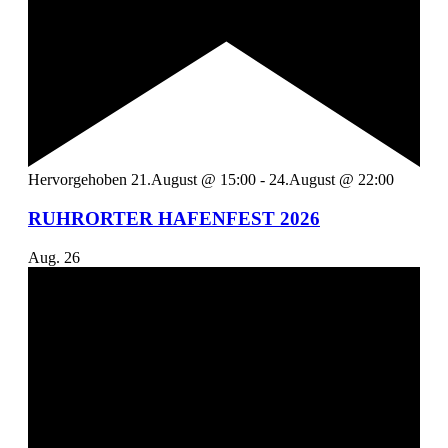
Hervorgehoben
21.August @ 15:00
-
24.August @ 22:00
RUHRORTER HAFENFEST 2026
Aug.
26