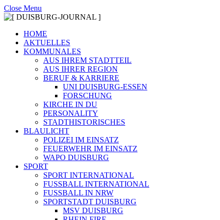
Close Menu
HOME
AKTUELLES
KOMMUNALES
AUS IHREM STADTTEIL
AUS IHRER REGION
BERUF & KARRIERE
UNI DUISBURG-ESSEN
FORSCHUNG
KIRCHE IN DU
PERSONALITY
STADTHISTORISCHES
BLAULICHT
POLIZEI IM EINSATZ
FEUERWEHR IM EINSATZ
WAPO DUISBURG
SPORT
SPORT INTERNATIONAL
FUSSBALL INTERNATIONAL
FUSSBALL IN NRW
SPORTSTADT DUISBURG
MSV DUISBURG
RHEIN FIRE