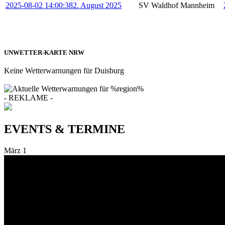
2025-08-02 14:00:38
2. August 2025
SV Waldhof Mannheim
UNWETTER-KARTE NRW
Keine Wetterwarnungen für Duisburg
- REKLAME -
EVENTS & TERMINE
März
1