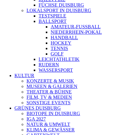
FÜCHSE DUISBURG
LOKALSPORT IN DUISBURG
TESTSPIELE
BALLSPORT
AMATEUR-FUSSBALL
NIEDERRHEIN-POKAL
HANDBALL
HOCKEY
TENNIS
GOLF
LEICHTATHLETIK
RUDERN
WASSERSPORT
KULTUR
KONZERTE & MUSIK
MUSEEN & GALERIEN
THEATER & BÜHNE
FILM, TV & MEDIEN
SONSTIGE EVENTS
GRÜNES DUISBURG
BIOTOPE IN DUISBURG
IGA 2027
NATUR & UMWELT
KLIMA & GEWÄSSER