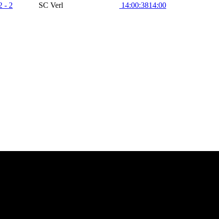
2 - 2
SC Verl
14:00:38
14:00