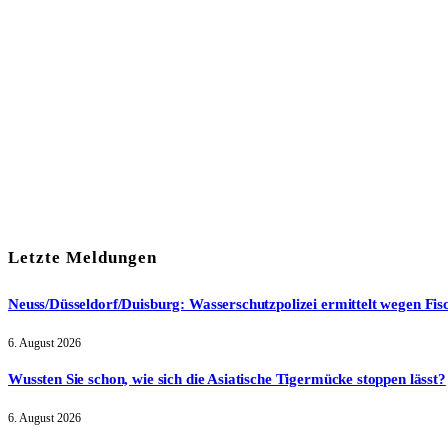
Mit meiner Anmeldung zum Newsletter stimme ich der
Date
Letzte Meldungen
Neuss/Düsseldorf/Duisburg: Wasserschutzpolizei ermittelt wegen Fis
6. August 2026
Wussten Sie schon, wie sich die Asiatische Tigermücke stoppen lässt?
6. August 2026